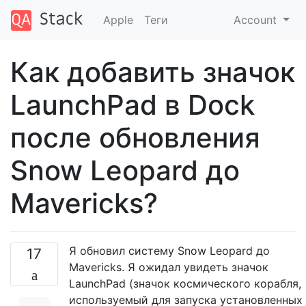
Apple
Теги
Account
Как добавить значок
LaunchPad в Dock
после обновления
Snow Leopard до
Mavericks?
Я обновил систему Snow Leopard до
17
Mavericks. Я ожидал увидеть значок
LaunchPad (значок космического корабля,
используемый для запуска установленных