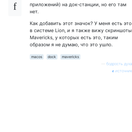
приложений) на док-станции, но его там
нет.
Как добавить этот значок? У меня есть это
в системе Lion, и я также вижу скриншоты
Mavericks, у которых есть это, таким
образом я не думаю, что это ушло.
macos
dock
mavericks
—
бодрость духа
источник