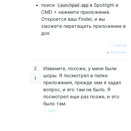
поиск
в Spotlight и
Launchpad.app
CMD + нажмите приложение.
Откроется ваш Finder, и вы
сможете перетащить приложение в
док
—
napcae
источник
2
Извините, похоже, у меня были
шоры. Я посмотрел в папке
приложения, прежде чем я задал
вопрос, и его там не было. Я
посмотрел еще раз позже, и это
было там.
—
Пеп