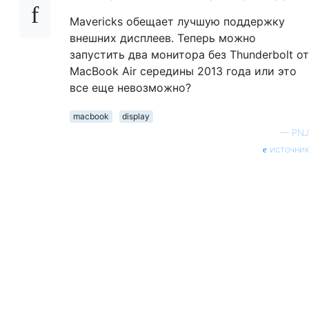
Mavericks обещает лучшую поддержку
внешних дисплеев. Теперь можно
запустить два монитора без Thunderbolt от
MacBook Air середины 2013 года или это
все еще невозможно?
macbook
display
—
PNJ
источник