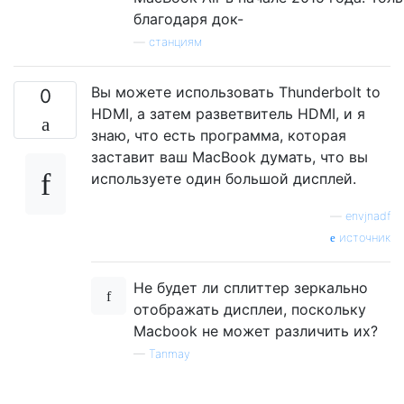
благодаря док-
—
станциям
Вы можете использовать Thunderbolt to
0
HDMI, а затем разветвитель HDMI, и я
знаю, что есть программа, которая
заставит ваш MacBook думать, что вы
используете один большой дисплей.
—
envjnadf
источник
Не будет ли сплиттер зеркально
отображать дисплеи, поскольку
Macbook не может различить их?
—
Tanmay