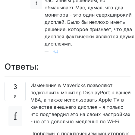
частичным решением, но
обманывает Mac, думая, что два
монитора - это один сверхширокий
дисплей. Было бы неплохо иметь
решение, которое признает, что два
дисплея фактически являются двумя
дисплеями.
—
ПНД
Ответы:
Изменения в Mavericks позволяют
3
подключить монитор DisplayPort к вашей
MBA, а также использовать Apple TV в
качестве внешнего дисплея - я только
что подтвердил это на своих настройках
- но это довольно медленно по Wi-Fi.
Проблемы с подключением мониторов к