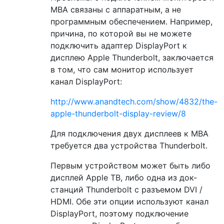
MBA связаны с аппаратным, а не
программным обеспечением. Например,
причина, по которой вы не можете
подключить адаптер DisplayPort к
дисплею Apple Thunderbolt, заключается
в том, что сам монитор использует
канал DisplayPort:
http://www.anandtech.com/show/4832/the-
apple-thunderbolt-display-review/8
Для подключения двух дисплеев к MBA
требуется два устройства Thunderbolt.
Первым устройством может быть либо
дисплей Apple TB, либо одна из док-
станций Thunderbolt с разъемом DVI /
HDMI. Обе эти опции используют канал
DisplayPort, поэтому подключение