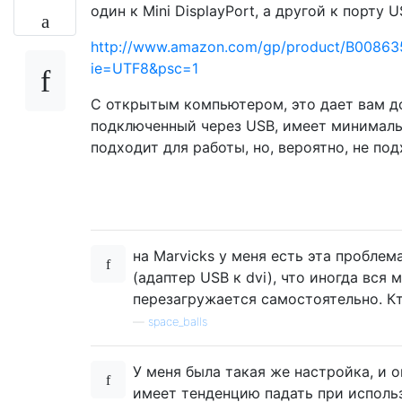
один к Mini DisplayPort, а другой к порту 
http://www.amazon.com/gp/product/B008635
ie=UTF8&psc=1
С открытым компьютером, это дает вам до
подключенный через USB, имеет минималь
подходит для работы, но, вероятно, не под
на Marvicks у меня есть эта проблема
(адаптер USB к dvi), что иногда вся
перезагружается самостоятельно. К
—
space_balls
У меня была такая же настройка, и о
имеет тенденцию падать при исполь