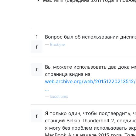
1
Вопрос был об использовании диспле
—
Висбуки
Вы можете использовать два дока м
страница видна на
web.archive.org/web/20151220213512/h
…
—
sucotronic
Я только один, чтобы подтвердить, 
станций Belkin Thunderbolt 2, соеди
я могу без проблем использовать э
MacBook Air в начале 2015 года. То