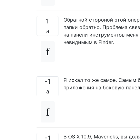
Обратной стороной этой опер
1
папки обратно. Проблема свя
на панели инструментов меня д
невидимым в Finder.
Я искал то же самое. Самым 
-1
приложения на боковую пане
В OS X 10.9, Mavericks, вы д
-1