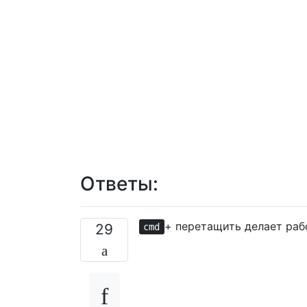
Ответы:
+ перетащить делает раб
29
cmd