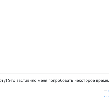
оту! Это заставило меня попробовать некоторое время.
—
и