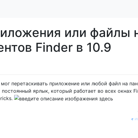
риложения или файлы 
нтов Finder в 10.9
 мог перетаскивать приложение или любой файл на пан
я постоянный ярлык, который работает во всех окнах Fi
ricks.
и