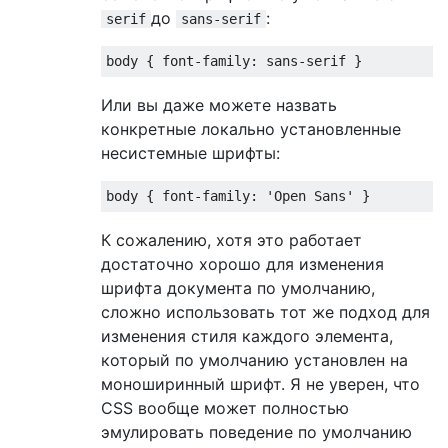
до
:
serif
sans-serif
body 
{
font-family
:
 sans-serif 
}
Или вы даже можете назвать
конкретные локально установленные
несистемные шрифты:
body 
{
font-family
:
'Open Sans'
}
К сожалению, хотя это работает
достаточно хорошо для изменения
шрифта документа по умолчанию,
сложно использовать тот же подход для
изменения стиля каждого элемента,
который по умолчанию установлен на
моноширинный шрифт. Я не уверен, что
CSS вообще может полностью
эмулировать поведение по умолчанию