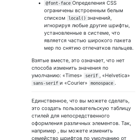
Определения CSS
@font-face
ограничены встроенным белым
списком
значений,
local()
игнорируя любые другие шрифты,
установленные в системе, что
является частью широкого пакета
мер по снятию отпечатков пальцев.
Взятые вместе, это означает, что нет
способа изменить значения по
умолчанию: «Times»
, «Helvetica»
serif
и «Courier»
.
sans-serif
monospace
Единственное, что вы можете сделать,
это создать пользовательскую таблицу
стилей для непосредственного
оформления различных элементов. Так,
например , вы можете изменить
семейство шрифтов по умолчанию от