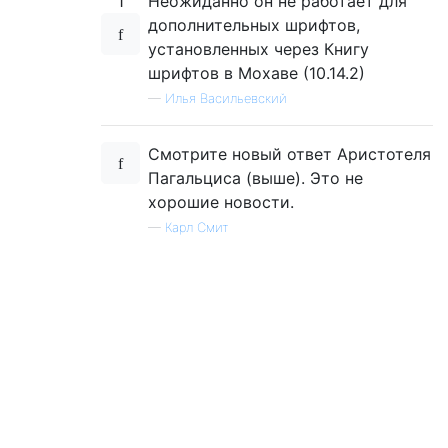
1
Неожиданно он не работает для
дополнительных шрифтов,
установленных через Книгу
шрифтов в Мохаве (10.14.2)
—
Илья Васильевский
Смотрите новый ответ Аристотеля
Пагальциса (выше). Это не
хорошие новости.
—
Карл Смит