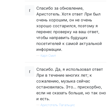
Спасибо за обновление,
Аристотель. Хотя ответ Лри был
очень хорошим, он не очень
хорошо состарился, поэтому я
перенес проверку на ваш ответ,
чтобы направить будущих
посетителей к самой актуальной
информации.
—
Карл Смит
Спасибо. Да, я использовал ответ
Лри в течение многих лет; к
сожалению, музыка сейчас
остановилась. Это… прискорбно,
если не сказать больше, но так оно
и есть.
—
Аристотель Пагальцис