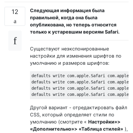
Следующая информация была
12
правильной, когда она была
опубликована, но теперь относится
только к устаревшим версиям Safari.
Существуют неэкспонированные
настройки для изменения шрифтов по
умолчанию и размеров шрифтов:
defaults write com.apple.Safari com.apple.S
defaults write com.apple.Safari com.apple.S
defaults write com.apple.Safari com.apple.S
Другой вариант - отредактировать файл
CSS, который определяет стили по
умолчанию (смотрите «
Настройки»>
«Дополнительно»> «Таблица стилей»
),