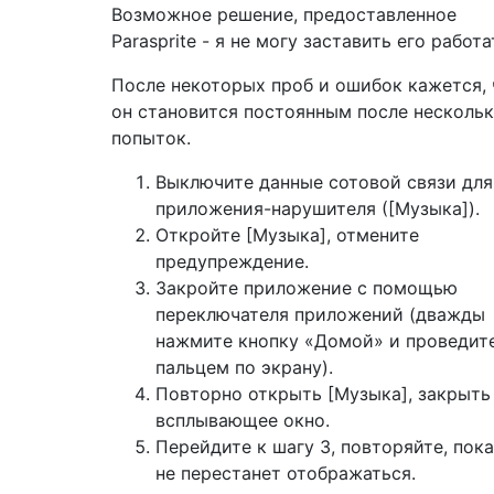
Возможное решение, предоставленное
Parasprite - я не могу заставить его работа
После некоторых проб и ошибок кажется, 
он становится постоянным после несколь
попыток.
Выключите данные сотовой связи для
приложения-нарушителя ([Музыка]).
Откройте [Музыка], отмените
предупреждение.
Закройте приложение с помощью
переключателя приложений (дважды
нажмите кнопку «Домой» и проведит
пальцем по экрану).
Повторно открыть [Музыка], закрыть
всплывающее окно.
Перейдите к шагу 3, повторяйте, пока
не перестанет отображаться.