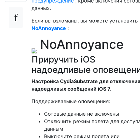
предупреждение
, кроме включения сотов
данных.
Если вы взломаны, вы можете установить
NoAnnoyance
:
NoAnnoyance
Приручить iOS
надоедливые оповещени
Настройка CydiaSubstrate для отключени
надоедливых сообщений iOS 7.
Поддерживаемые оповещения:
Сотовые данные не включены
Отключить режим полета для доступа
данным
Выключите режим полета или