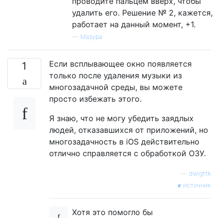
проводите пальцем вверх, чтобы
удалить его. Решение № 2, кажется,
работает на данный момент, +1.
—
Мазура
Если всплывающее окно появляется
1
только после удаления музыки из
многозадачной среды, вы можете
просто избежать этого.
Я знаю, что не могу убедить заядлых
людей, отказавшихся от приложений, но
многозадачность в iOS действительно
отлично справляется с обработкой ОЗУ.
—
dwightk
источник
Хотя это помогло бы