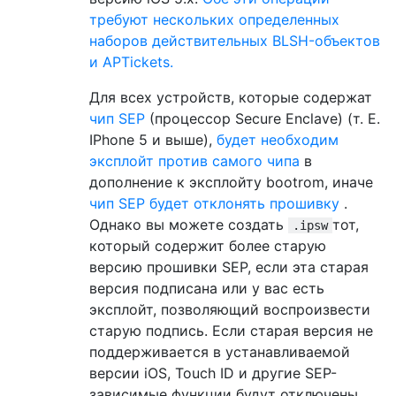
требуют нескольких определенных
наборов действительных BLSH-объектов
и APTickets.
Для всех устройств, которые содержат
чип SEP
(процессор Secure Enclave) (т. Е.
IPhone 5 и выше),
будет необходим
эксплойт против самого чипа
в
дополнение к эксплойту bootrom, иначе
чип SEP будет отклонять прошивку
.
Однако вы можете создать
тот,
.ipsw
который содержит более старую
версию прошивки SEP, если эта старая
версия подписана или у вас есть
эксплойт, позволяющий воспроизвести
старую подпись. Если старая версия не
поддерживается в устанавливаемой
версии iOS, Touch ID и другие SEP-
зависимые функции будут отключены.