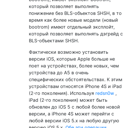
который позволяет выполнять
понижение без BLS-объектов SHSH, в то
время как более новые модели (новый
bootrom) имеют отдельный эксплойт,
который позволяет выполнять дэгрейд с
BLS-объектами SHSH.
Фактически возможно установить
версии iOS, которые Apple больше не
поет на устройствах, более новых, чем
устройства до A5 в очень
специфических обстоятельствах. К этим
устройствам относятся iPhone 4S и iPad
(2-го поколения). Используя
redsn0w
,
iPad (2-го поколения) может быть
обновлен до iOS 5 с любой более новой
версии, а iPhone 4S может перейти с
любой версии iOS 5.x на любую другую
версию iOS 5.x.
Обе эти операции