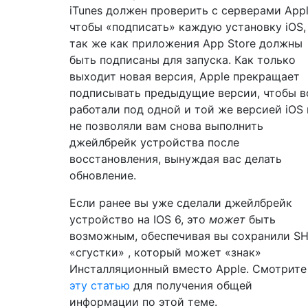
iTunes должен проверить с серверами Appl
чтобы «подписать» каждую установку iOS,
так же как приложения App Store должны
быть подписаны для запуска. Как только
выходит новая версия, Apple прекращает
подписывать предыдущие версии, чтобы в
работали под одной и той же версией iOS 
не позволяли вам снова выполнить
джейлбрейк устройства после
восстановления, вынуждая вас делать
обновление.
Если ранее вы уже сделали джейлбрейк
устройство на IOS 6, это
может
быть
возможным, обеспечивая вы сохранили S
«сгустки» , который может «знак»
Инсталляционный вместо Apple. Смотрите
эту статью
для получения общей
информации по этой теме.