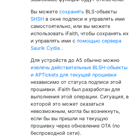
Вы можете
сохранять
BLS-объекты
SHSH
в окне подписи и управлять ими
самостоятельно, или вы можете
использовать iFaith, чтобы сохранять их
и управлять ими с
помощью сервера
Saurik Cydia
.
Для устройств до A5 обычно можно
извлечь действительные BLSH-объекты
и APTickets для текущей прошивки
независимо от статуса подписи этой
прошивки. iFaith был разработан для
выполнения этой операции. Ситуация, в
которой это может оказаться
невозможным, могла бы возникнуть,
если бы вы пришли на текущую
прошивку через обновление OTA (по
беспроводной сети).