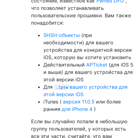
состояние, известное как
Pwned DFU
,
что позволяет устанавливать
пользовательские прошивки. Вам также
понадобится:
SHSH-объекты
(при
необходимости) для вашего
устройства для конкретной версии
iOS, которую вы хотите установить
Действительный
APTicket
(для iOS 5
и выше) для вашего устройства для
этой версии iOS
Для
вашего устройства для
.ipsw
этой версии iOS
iTunes (
версия 11.0.5
или более
ранняя
для iPhone 4
)
Если вы случайно попали в небольшую
группу пользователей, у которых есть
все эти части, считайте, что вам