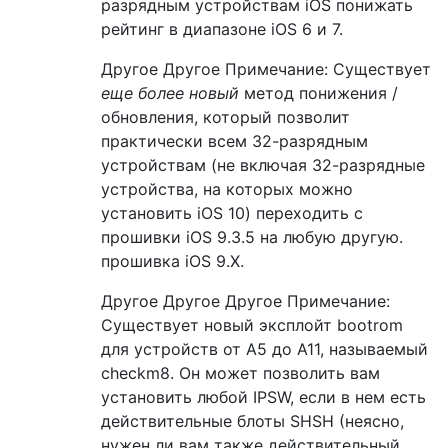
разрядным устройствам iOS понижать
рейтинг в диапазоне iOS 6 и 7.
Другое Другое Примечание: Существует
еще более новый
метод понижения /
обновления, который позволит
практически всем 32-разрядным
устройствам (не включая 32-разрядные
устройства, на которых можно
установить iOS 10) переходить с
прошивки iOS 9.3.5 на любую другую.
прошивка iOS 9.X.
Другое Другое Другое Примечание:
Существует новый эксплойт bootrom
для устройств от A5 до A11, называемый
checkm8. Он может позволить вам
установить любой IPSW, если в нем есть
действительные блоты SHSH (неясно,
нужен ли вам также действительный