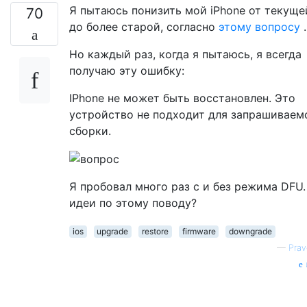
Я пытаюсь понизить мой iPhone от текуще
70
до более старой, согласно
этому вопросу
.
Но каждый раз, когда я пытаюсь, я всегда
получаю эту ошибку:
IPhone не может быть восстановлен. Это
устройство не подходит для запрашиваем
сборки.
Я пробовал много раз с и без режима DFU.
идеи по этому поводу?
ios
upgrade
restore
firmware
downgrade
—
Pra