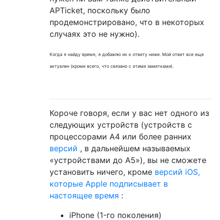
APTicket, поскольку было
продемонстрировано, что в некоторых
случаях это не нужно).
Когда я найду время, я добавлю их к ответу ниже. Мой ответ все еще
актуален (кроме всего, что связано с этими заметками).
Короче говоря, если у вас нет одного из
следующих устройств (устройств с
процессорами A4 или более ранних
версий
, в дальнейшем называемых
«устройствами до A5»), вы не сможете
установить ничего, кроме
версий iOS,
которые Apple подписывает в
настоящее время
:
iPhone (1-го поколения)