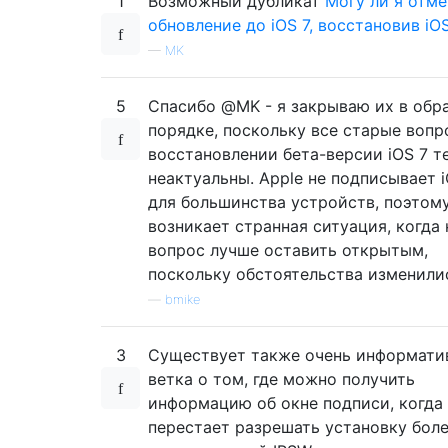
1
Возможный дубликат
Могу ли я отме
обновление до iOS 7, восстановив iOS 
—
MK
5
Спасибо @MK - я закрываю их в обр
порядке, поскольку все старые вопр
восстановлении бета-версии iOS 7 т
неактуальны. Apple не подписывает i
для большинства устройств, поэтому
возникает странная ситуация, когда
вопрос лучше оставить открытым,
поскольку обстоятельства изменили
—
bmike
3
Существует также очень информати
ветка о том, где можно получить
информацию об окне подписи, когда 
перестает разрешать установку бол