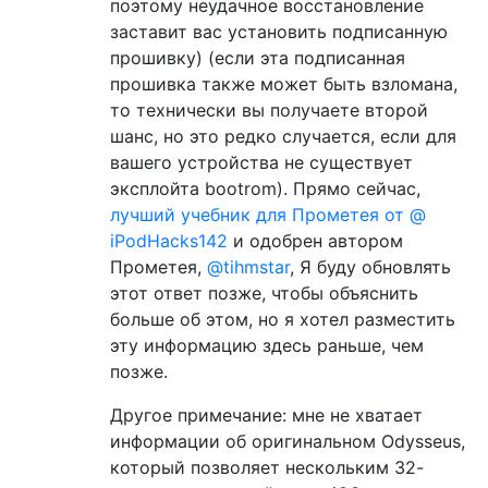
поэтому неудачное восстановление
заставит вас установить подписанную
прошивку) (если эта подписанная
прошивка также может быть взломана,
то технически вы получаете второй
шанс, но это редко случается, если для
вашего устройства не существует
эксплойта bootrom). Прямо сейчас,
лучший учебник для Прометея от @
iPodHacks142
и одобрен автором
Прометея,
@tihmstar
, Я буду обновлять
этот ответ позже, чтобы объяснить
больше об этом, но я хотел разместить
эту информацию здесь раньше, чем
позже.
Другое примечание: мне не хватает
информации об оригинальном Odysseus,
который позволяет нескольким 32-