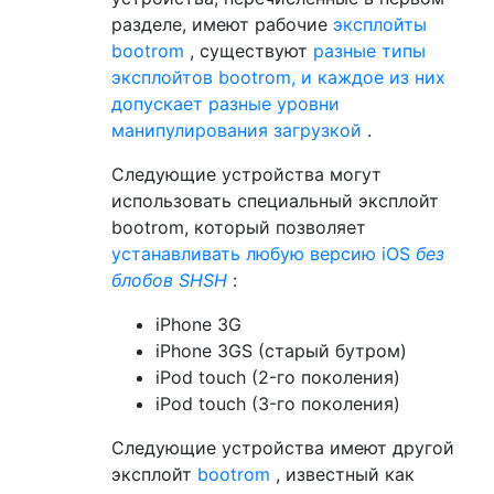
разделе, имеют рабочие
эксплойты
bootrom
, существуют
разные типы
эксплойтов bootrom, и каждое из них
допускает разные уровни
манипулирования загрузкой
.
Следующие устройства могут
использовать специальный эксплойт
bootrom, который позволяет
устанавливать любую версию iOS
без
блобов SHSH
:
iPhone 3G
iPhone 3GS (старый бутром)
iPod touch (2-го поколения)
iPod touch (3-го поколения)
Следующие устройства имеют другой
эксплойт
bootrom
, известный как