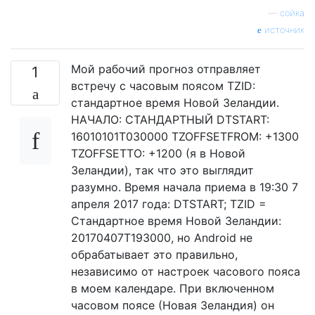
—
сойка
источник
Мой рабочий прогноз отправляет
1
встречу с часовым поясом TZID:
стандартное время Новой Зеландии.
НАЧАЛО: СТАНДАРТНЫЙ DTSTART:
16010101T030000 TZOFFSETFROM: +1300
TZOFFSETTO: +1200 (я в Новой
Зеландии), так что это выглядит
разумно. Время начала приема в 19:30 7
апреля 2017 года: DTSTART; TZID =
Стандартное время Новой Зеландии:
20170407T193000, но Android не
обрабатывает это правильно,
независимо от настроек часового пояса
в моем календаре. При включенном
часовом поясе (Новая Зеландия) он