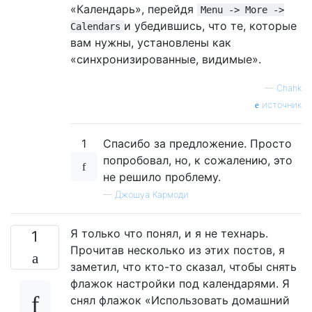
«Календарь», перейдя
Menu -> More ->
и убедившись, что те, которые
Calendars
вам нужны, установлены как
«синхронизированные, видимые».
—
Chahk
источник
1
Спасибо за предложение. Просто
попробовал, но, к сожалению, это
не решило проблему.
—
Джошуа Кармоди
Я только что понял, и я не технарь.
1
Прочитав несколько из этих постов, я
заметил, что кто-то сказал, чтобы снять
флажок настройки под календарями. Я
снял флажок «Использовать домашний