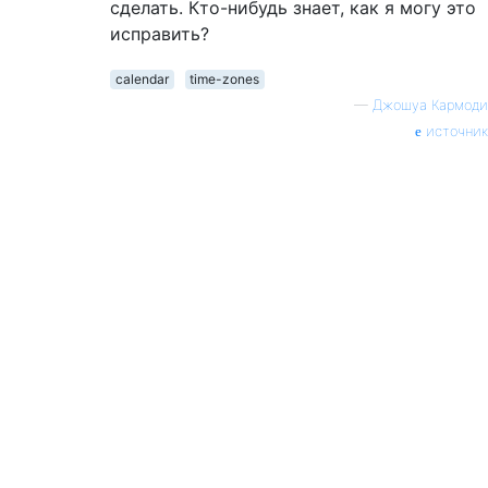
сделать. Кто-нибудь знает, как я могу это
исправить?
calendar
time-zones
—
Джошуа Кармоди
источник