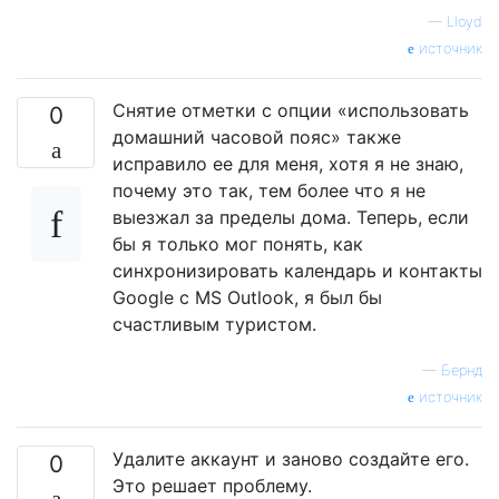
—
Lloyd
источник
Снятие отметки с опции «использовать
0
домашний часовой пояс» также
исправило ее для меня, хотя я не знаю,
почему это так, тем более что я не
выезжал за пределы дома. Теперь, если
бы я только мог понять, как
синхронизировать календарь и контакты
Google с MS Outlook, я был бы
счастливым туристом.
—
Бернд
источник
Удалите аккаунт и заново создайте его.
0
Это решает проблему.