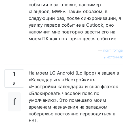
событии в заголовке, например
«Гандбол, MWF». Таким образом, в
следующий раз, после синхронизации, я
увижу первое событие в Outlook, оно
напомнит мне повторно ввести его на
моем ПК как повторяющееся событие.
—
normfromga
источник
На моем LG Android (Lollipop) я зашел в
1
«Календарь»> «Настройки»>
«Настройки календаря» и снял флажок
«Блокировать часовой пояс по
умолчанию». Это помешало моим
временам назначения на западном
побережье постоянно переводиться в
EST.