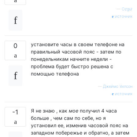
—
Ozgur
источник
установите часы в своем телефоне на
0
правильный часовой пояс - затем по
понедельникам начните недели -
проблема будет быстро решена с
помощью телефона
—
Джеймс Уилсон
источник
Я не знаю , как
мое
получил 4 часа
-1
больше , чем сам по себе, но я
установил ее, изменив часовой пояс на
западном побережье и обратно, а затем