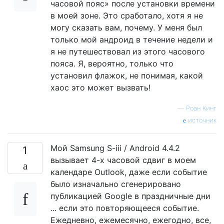
часовой пояс» после установки времени
в моей зоне. Это сработало, хотя я не
могу сказать вам, почему. У меня был
только мой андроид в течение недели и
я не путешествовал из этого часового
пояса. Я, вероятно, только что
установил флажок, не понимая, какой
хаос это может вызвать!
—
Роан Кинг
источник
Мой Samsung S-iii / Android 4.4.2
1
вызывает 4-х часовой сдвиг в моем
календаре Outlook, даже если событие
было изначально сгенерировано
публикацией Google в праздничные дни
... если это повторяющееся событие.
Ежедневно, ежемесячно, ежегодно, все,