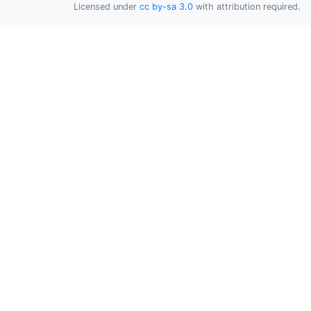
Licensed under
cc by-sa 3.0
with attribution required.