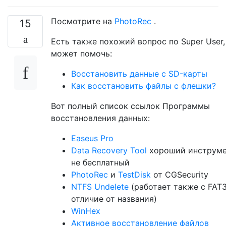
Посмотрите на
PhotoRec
.
15
Есть также похожий вопрос по Super User
может помочь:
Восстановить данные с SD-карты
Как восстановить файлы с флешки?
Вот полный список ссылок Программы
восстановления данных:
Easeus Pro
Data Recovery Tool
хороший инструмен
не бесплатный
PhotoRec
и
TestDisk
от CGSecurity
NTFS Undelete
(работает также с FAT3
отличие от названия)
WinHex
Активное восстановление файлов