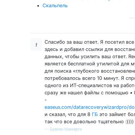
Скальпель
—
Спасибо за ваш ответ. Я посетил вс
здесь и добавил ссылки для восстан
данных, чтобы усилить ваш ответ. Re
является бесплатной утилитой для м
для поиска «глубокого восстановлен
потребовалось всего 10 минут. Я сп
одного из ИТ-специалистов на работе
сразу же нашел файлы с помощью • 
-
easeus.com/datarecoverywizardpro/d
и сказал, что для 8
ГБ
это займет бол
так что все довольно тщательно :))))
—
Брайан Маккарти