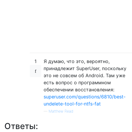
1
Я думаю, что это, вероятно,
принадлежит SuperUser, поскольку
это не совсем об Android. Там уже
есть вопрос о программном
обеспечении восстановления:
superuser.com/questions/6810/best-
undelete-tool-for-ntfs-fat
—
Matthew Read
Ответы: