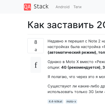
Android
Теги
Как заставить 2G
Недавно я перешел с Note 2 н
8
настройках была настройка 
(автоматический режим), то
Однако в Moto X вместо «Реж
опции:
4G (рекомендуется), 
Я полагаю, что через это я мо
Существуют ли какие-либо др
использовать только 3G (или 
4.4-kitkat
moto-x