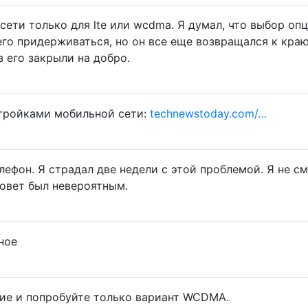
ети только для lte или wcdma. Я думал, что выбор опц
го придерживаться, но он все еще возвращался к краю
з его закрыли на добро.
тройками мобильной сети:
technewstoday.com/…
лефон. Я страдал две недели с этой проблемой. Я не см
совет был невероятным.
ное
е и попробуйте только вариант WCDMA.