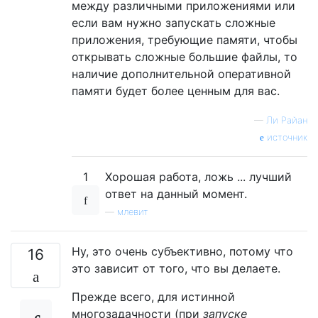
между различными приложениями или
если вам нужно запускать сложные
приложения, требующие памяти, чтобы
открывать сложные большие файлы, то
наличие дополнительной оперативной
памяти будет более ценным для вас.
—
Ли Райан
источник
1
Хорошая работа, ложь ... лучший
ответ на данный момент.
—
млевит
Ну, это очень субъективно, потому что
16
это зависит от того, что вы делаете.
Прежде всего, для истинной
многозадачности (при
запуске