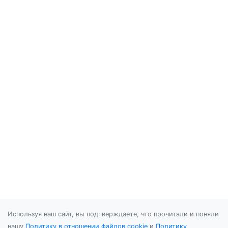
Используя наш сайт, вы подтверждаете, что прочитали и поняли
нашу
Политику в отношении файлов cookie
и
Политику