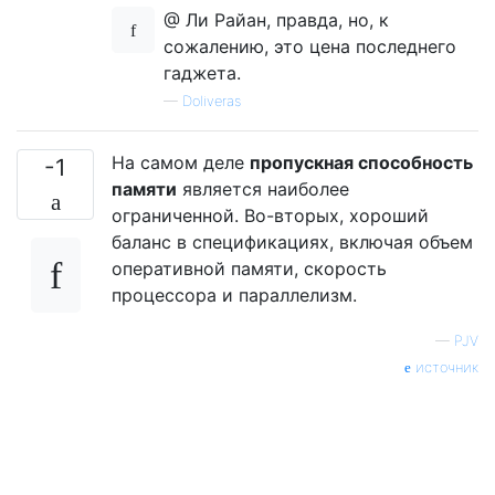
@ Ли Райан, правда, но, к
сожалению, это цена последнего
гаджета.
—
Doliveras
На самом деле
пропускная способность
-1
памяти
является наиболее
ограниченной. Во-вторых, хороший
баланс в спецификациях, включая объем
оперативной памяти, скорость
процессора и параллелизм.
—
PJV
источник