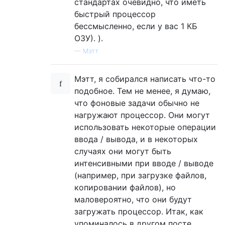
стандартах очевидно, что иметь
быстрый процессор
бессмысленно, если у вас 1 КБ
ОЗУ). ).
—
Мэтт
Мэтт, я собирался написать что-то
подобное. Тем не менее, я думаю,
что фоновые задачи обычно не
нагружают процессор. Они могут
использовать некоторые операции
ввода / вывода, и в некоторых
случаях они могут быть
интенсивными при вводе / выводе
(например, при загрузке файлов,
копировании файлов), но
маловероятно, что они будут
загружать процессор. Итак, как
упоминалось в другом посте,