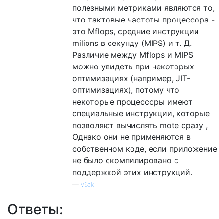
полезными метриками являются то,
что тактовые частоты процессора -
это Mflops, средние инструкции
milions в секунду (MIPS) и т. Д.
Различие между Mflops и MIPS
можно увидеть при некоторых
оптимизациях (например, JIT-
оптимизациях), потому что
некоторые процессоры имеют
специальные инструкции, которые
позволяют вычислять mote сразу ,
Однако они не применяются в
собственном коде, если приложение
не было скомпилировано с
поддержкой этих инструкций.
—
v6ak
Ответы: