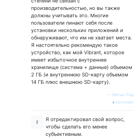
степени не связан с
производительностью, но вы также
должны учитывать это. Многие
пользователи пинают себя после
установки нескольких приложений и
обнаруживают, что им не хватает места.
Я настоятельно рекомендую такое
устройство, как мой Vibrant, которое
имеет избыточное внутреннее
хранилище (система + данные) объемом
2 ГБ (и внутреннюю SD-карту объемом
14 ГБ плюс внешнюю SD-карту).
—
Мэтью Рид
источник
Я отредактировал свой вопрос,
чтобы сделать его менее
субъективным.