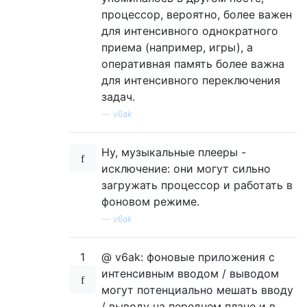
процессор, вероятно, более важен
для интенсивного однократного
приема (например, игры), а
оперативная память более важна
для интенсивного переключения
задач.
—
v6ak
Ну, музыкальные плееры -
исключение: они могут сильно
загружать процессор и работать в
фоновом режиме.
—
v6ak
1
@ v6ak: фоновые приложения с
интенсивным вводом / выводом
могут потенциально мешать вводу
/ выводу на переднем плане и в