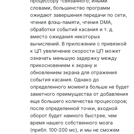
процессору -связанного; иными
словами, большинство программ
ожидают завершения передачи по сети,
чтения флэш-памяти, чтения DMA,
обработки событий касания и т. д.
вместо ожидания некоторых
вычислений. В приложении с привязкой
к ЦП увеличение скорости ЦП может
означать меньшую задержку между
прикосновением к экрану и
обновлением экрана для отражения
события касания. Однако до
определенного момента больше не будет
заметного преимущества от добавления
еще большего количества процессоров;
после определенной точки, входной
оборот будет намного быстрее, чем
время нашего собственного мозга
(прибл. 100-200 мс), и мы не сможем