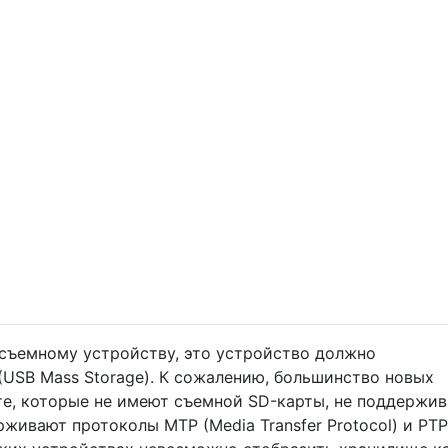
 съемному устройству, это устройство должно
USB Mass Storage). К сожалению, большинство новых
 те, которые не имеют съемной SD-карты, не поддержи
живают протоколы MTP (Media Transfer Protocol) и PTP