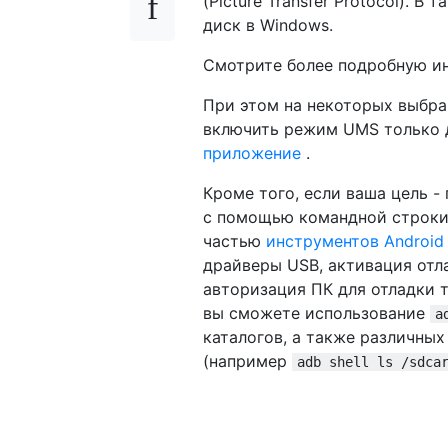
(Picture Transfer Protocol). 
диск в Windows.
Смотрите более подробную 
При этом на некоторых выбра
включить режим UMS только 
приложение
.
Кроме того, если ваша цель -
с помощью командной строки,
частью
инструментов Android
драйверы USB, активация отл
авторизация ПК для отладки 
вы сможете использование
a
каталогов, а также различны
(например
adb shell ls /sdca