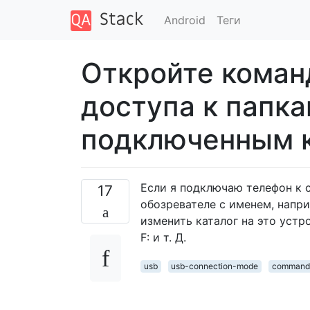
Android
Теги
Откройте коман
доступа к папка
подключенным 
Если я подключаю телефон к с
17
обозревателе с именем, напри
изменить каталог на это устр
F: и т. Д.
usb
usb-connection-mode
command-