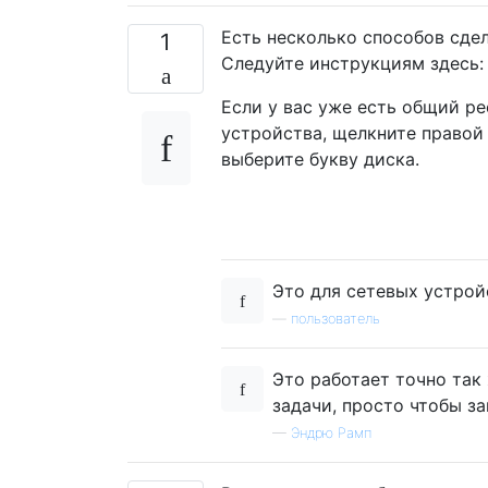
Есть несколько способов сдел
1
Следуйте инструкциям здесь
Если у вас уже есть общий ре
устройства, щелкните правой
выберите букву диска.
Это для сетевых устрой
—
пользователь
Это работает точно так 
задачи, просто чтобы з
—
Эндрю Рамп