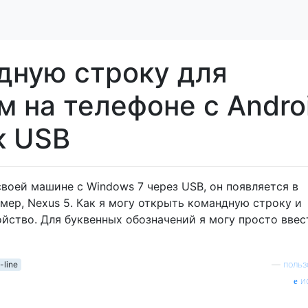
дную строку для
м на телефоне с Andro
к USB
воей машине с Windows 7 через USB, он появляется в
мер, Nexus 5. Как я могу открыть командную строку и
ойство. Для буквенных обозначений я могу просто ввес
line
—
польз
и