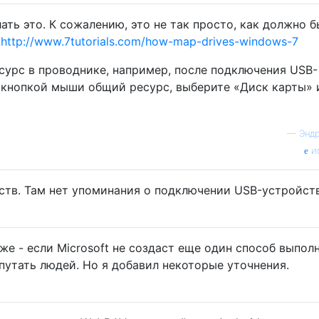
ать это. К сожалению, это не так просто, как должно б
:
http://www.7tutorials.com/how-map-drives-windows-7
сурс в проводнике, например, после подключения USB-
 кнопкой мыши общий ресурс, выберите «Диск карты» 
—
Энд
и
ств. Там нет упоминания о подключении USB-устройств
же - если Microsoft не создаст еще один способ выпол
апутать людей. Но я добавил некоторые уточнения.