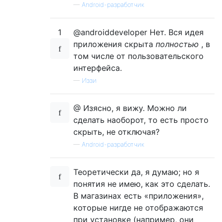
—
Android-разработчик
1
@androiddeveloper Нет. Вся идея
приложения скрыта
полностью
, в
том числе от пользовательского
интерфейса.
—
Иззи
@ Изясно, я вижу. Можно ли
сделать наоборот, то есть просто
скрыть, не отключая?
—
Android-разработчик
Теоретически да, я думаю; но я
понятия не имею, как это сделать.
В магазинах есть «приложения»,
которые нигде не отображаются
при установке (например, они