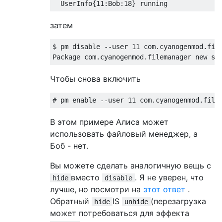
затем
$ pm disable --user 11 com.cyanogenmod.file
Чтобы снова включить
В этом примере Алиса может
использовать файловый менеджер, а
Боб - нет.
Вы можете сделать аналогичную вещь с
вместо
. Я не уверен, что
hide
disable
лучше, но посмотри на
этот ответ
.
Обратный
IS
(перезагрузка
hide
unhide
может потребоваться для эффекта