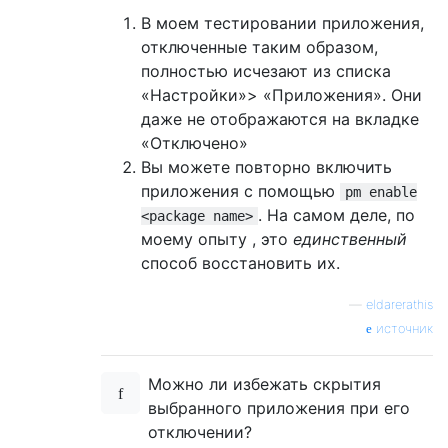
В моем тестировании приложения,
отключенные таким образом,
полностью исчезают из списка
«Настройки»> «Приложения». Они
даже не отображаются на вкладке
«Отключено»
Вы можете повторно включить
приложения с помощью
pm enable
. На самом деле, по
<package name>
моему опыту , это
единственный
способ восстановить их.
—
eldarerathis
источник
Можно ли избежать скрытия
выбранного приложения при его
отключении?