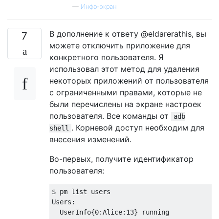
—
Инфо-экран
В дополнение к ответу @eldarerathis, вы
7
можете отключить приложение для
конкретного пользователя. Я
использовал этот метод для удаления
некоторых приложений от пользователя
с ограниченными правами, которые не
были перечислены на экране настроек
пользователя. Все команды от
adb
. Корневой доступ необходим для
shell
внесения изменений.
Во-первых, получите идентификатор
пользователя:
$ pm list users

Users:

  UserInfo{0:Alice:13} running
