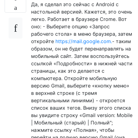
Да, я сделал это сейчас с Android с
настольной версией. Кажется, это очень
легко. Работает в браузере Crome. Вот
оно: - Выберите опцию «Запрос
рабочего стола» в меню браузера, затем
откройте
https://mail.google.com.
- таким
образом, он не будет перенаправлять на
мобильный сайт. Затем воспользуйтесь
ссылкой «Подробности» в нижней части
страницы, как это делается с
компьютера. Откройте мобильную
версию Gmail, выберите «кнопку меню»
в верхней строке (с тремя
вертикальными линиями) - откроется
список ваших тегов. Внизу этого списка
вы увидите строку «Gmail version: Mobile
| Мобильный (старый) | Полный";
нажмите ссылку «Полная», чтобы
перейти на полную версию Gmail (она