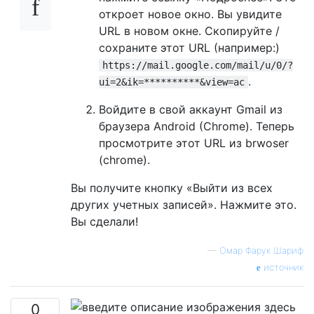
откроет новое окно. Вы увидите
URL в новом окне. Скопируйте /
сохраните этот URL (например:)
https://mail.google.com/mail/u/0/?
.
ui=2&ik=**********&view=ac
Войдите в свой аккаунт Gmail из
браузера Android (Chrome). Теперь
просмотрите этот URL из brwoser
(chrome).
Вы получите кнопку «Выйти из всех
других учетных записей». Нажмите это.
Вы сделали!
—
Омар Фарук Шариф
источник
0