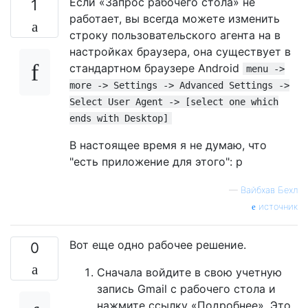
Если «Запрос рабочего стола» не
1
работает, вы всегда можете изменить
строку пользовательского агента на в
настройках браузера, она существует в
стандартном браузере Android
menu ->
more -> Settings -> Advanced Settings ->
Select User Agent -> [select one which
ends with Desktop]
В настоящее время я не думаю, что
"есть приложение для этого": p
—
Вайбхав Бехл
источник
Вот еще одно рабочее решение.
0
Сначала войдите в свою учетную
запись Gmail с рабочего стола и
нажмите ссылку «Подробнее». Это