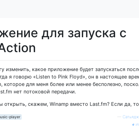
жение для запуска с
Action
гу изменить, какое приложение будет запускаться посл
да я говорю «Listen to Pink Floyd», он в настоящее вре
, которое для меня более или менее бесполезно, поско
t.fm нет потоковой передачи.
ы открыть, скажем, Winamp вместо Last.fm? Если да, то
usic-player
—
Сатьядж
и