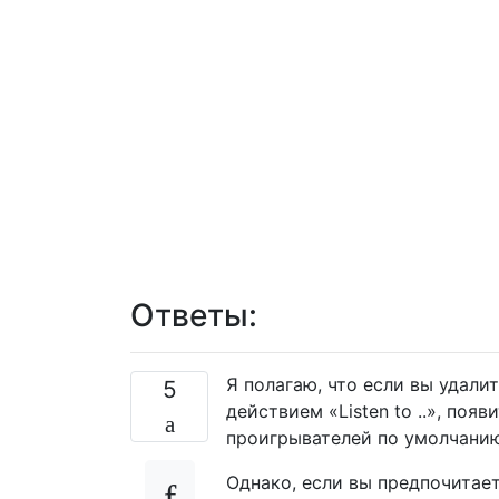
Ответы:
Я полагаю, что если вы удали
5
действием «Listen to ..», поя
проигрывателей по умолчани
Однако, если вы предпочитае