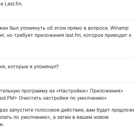
 Last.fm.
лжен был упомянуть об этом прямо в вопросе. Winamp
г, но требует приложения last.fm, которое приводит к
я, которые я упомянул?
ительную программу из «Настройки> Приложения>
ast.FM> Очистить настройки по умолчанию»
раз запустите голосовое действие, вам будет предлож
елать по умолчанию», а затем в вашем новом
и.