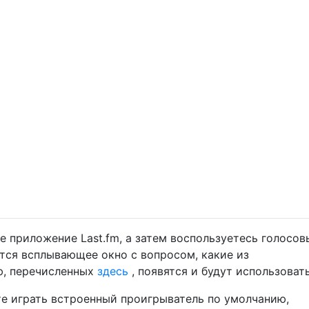
те приложение Last.fm, а затем воспользуетесь голосо
вится всплывающее окно с вопросом, какие из
ю, перечисленных
здесь
, появятся и будут использовать
те играть встроенный проигрыватель по умолчанию,