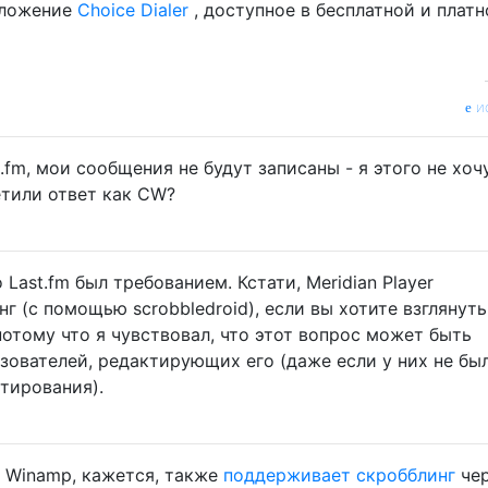
ложение
Choice Dialer
, доступное в бесплатной и платн
и
t.fm, мои сообщения не будут записаны - я этого не хочу
етили ответ как CW?
 Last.fm был требованием. Кстати, Meridian Player
 (с помощью scrobbledroid), если вы хотите взглянуть
потому что я чувствовал, что этот вопрос может быть
ьзователей, редактирующих его (даже если у них не бы
тирования).
и Winamp, кажется, также
поддерживает скробблинг
чер