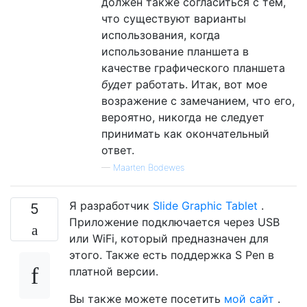
должен также согласиться с тем,
что существуют варианты
использования, когда
использование планшета в
качестве графического планшета
будет
работать. Итак, вот мое
возражение с замечанием, что его,
вероятно, никогда не следует
принимать как окончательный
ответ.
—
Maarten Bodewes
Я разработчик
Slide Graphic Tablet
.
5
Приложение подключается через USB
или WiFi, который предназначен для
этого. Также есть поддержка S Pen в
платной версии.
Вы также можете посетить
мой сайт
.