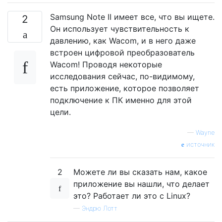
Samsung Note II имеет все, что вы ищете.
2
Он использует чувствительность к
давлению, как Wacom, и в него даже
встроен цифровой преобразователь
Wacom! Проводя некоторые
исследования сейчас, по-видимому,
есть приложение, которое позволяет
подключение к ПК именно для этой
цели.
—
Wayne
источник
2
Можете ли вы сказать нам, какое
приложение вы нашли, что делает
это? Работает ли это с Linux?
—
Эндрю Лотт