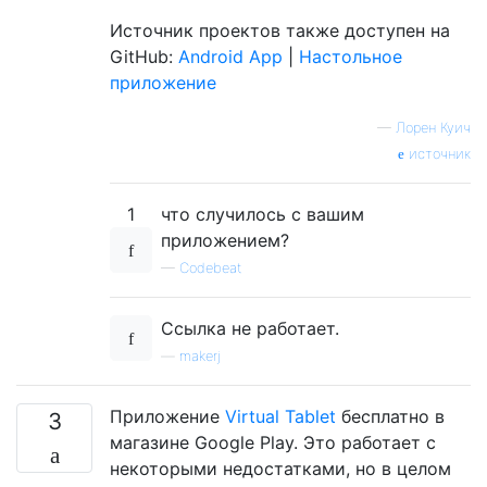
Источник проектов также доступен на
GitHub:
Android App
|
Настольное
приложение
—
Лорен Куич
источник
1
что случилось с вашим
приложением?
—
Codebeat
Ссылка не работает.
—
makerj
Приложение
Virtual Tablet
бесплатно в
3
магазине Google Play. Это работает с
некоторыми недостатками, но в целом