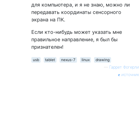
для компьютера, и я не знаю, можно ли
передавать координаты сенсорного
экрана на ПК.
Если кто-нибудь может указать мне
правильное направление, я был бы
признателен!
usb
tablet
nexus-7
linux
drawing
—
Гаррет Фогерли
источник