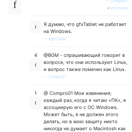
—
Compro01
источник
Я думаю, что gfxTablet не работает
на Windows.
—
bgmCoder
4
@BGM - спрашивающий говорит в
вопросе, что они используют Linux,
и вопрос также помечен как Linux.
—
Compro01
1
@ Compro01 Мои извинения;
каждый раз, когда я читаю «ПК», я
ассоциирую его с ОС Windows.
Может быть, я не должен этого
делать, но в мою защиту никто
никогда не думает о Macintosh как