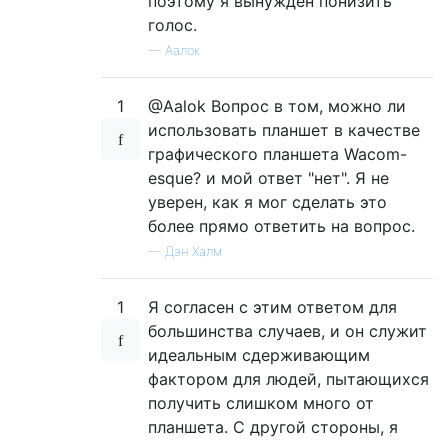
поэтому я вынужден понизить
голос.
—
Аалок
1
@Aalok Вопрос в том, можно ли
использовать планшет в качестве
графического планшета Wacom-
esque? и мой ответ "нет". Я не
уверен, как я мог сделать это
более прямо ответить на вопрос.
—
Дэн Халм
1
Я согласен с этим ответом для
большинства случаев, и он служит
идеальным сдерживающим
фактором для людей, пытающихся
получить слишком много от
планшета. С другой стороны, я