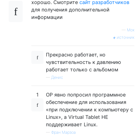
хорошо. Смотрите
сайт разработчиков
для получения дополнительной
информации
—
Мох
источник
Прекрасно работает, но
чувствительность к давлению
работает только с альбомом
—
Денис
1
OP явно попросил программное
обеспечение для использования
«при подключении к компьютеру с
Linux», а Virtual Tablet НЕ
поддерживает Linux.
—
Фран Марзоа