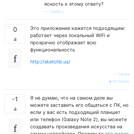
ясность к этому ответу?
—
Сайбугу
Это приложение кажется подходящим:
0
работает через локальный WiFi и
прозрачно отображает всю
функциональность
http://sketchb.us/
—
саржа
источник
Я не думаю, что на самом деле вы
-1
можете заставить его общаться с ПК, но
если у вас есть подходящий планшет
или телефон (Galaxy Note 2), вы можете
создавать произведения искусства на
самом устройстве. Проверьте
это видео