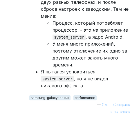
двух разных телефонах, и после
сброса настроек к заводским. Тем не
мение:
Процесс, который потребляет
процессор,
- это не
приложение
, а ядро ​​Android.
system_server
У меня много приложений,
поэтому отключение их одно за
другим может занять много
времени.
Я пытался успокоиться
, но я не видел
system_server
никакого эффекта.
samsung-galaxy-nexus
performance
—
Скотт Северанс
источник