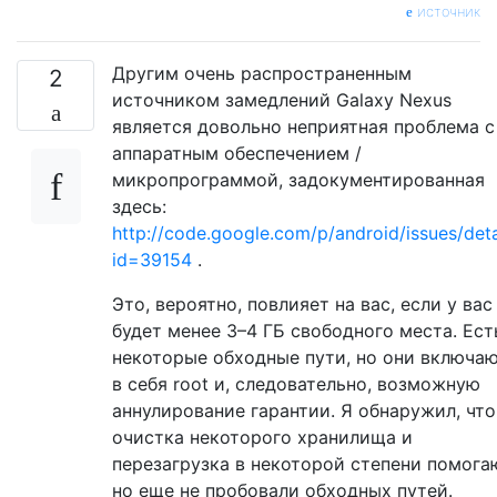
источник
Другим очень распространенным
2
источником замедлений Galaxy Nexus
является довольно неприятная проблема с
аппаратным обеспечением /
микропрограммой, задокументированная
здесь:
http://code.google.com/p/android/issues/deta
id=39154
.
Это, вероятно, повлияет на вас, если у вас
будет менее 3–4 ГБ свободного места. Ест
некоторые обходные пути, но они включа
в себя root и, следовательно, возможную
аннулирование гарантии. Я обнаружил, что
очистка некоторого хранилища и
перезагрузка в некоторой степени помога
но еще не пробовали обходных путей.