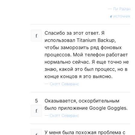
—
Ли Райан
источник
Спасибо за этот ответ. Я
использовал Titanium Backup,
чтобы заморозить ряд фоновых
процессов. Мой телефон работает
нормально сейчас. Я еще точно не
знаю, какой это был процесс, но в
конце концов я это выясню.
—
Скотт Северанс
5
Оказывается, оскорбительным
было приложение Google Goggles.
—
Скотт Северанс
У меня была похожая проблема с