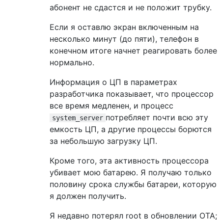
абонент не сдастся и не положит трубку.
Если я оставлю экран включенным на
несколько минут (до пяти), телефон в
конечном итоге начнет реагировать более
нормально.
Информация о ЦП в параметрах
разработчика показывает, что процессор
все время медленен, и процесс
потребляет почти всю эту
system_server
емкость ЦП, а другие процессы борются
за небольшую загрузку ЦП.
Кроме того, эта активность процессора
убивает мою батарею. Я получаю только
половину срока службы батареи, которую
я должен получить.
Я недавно потерял root в обновлении OTA;