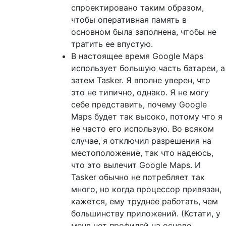
спроектировано таким образом,
чтобы оперативная память в
основном была заполнена, чтобы не
тратить ее впустую.
В настоящее время Google Maps
использует большую часть батареи, а
затем Tasker. Я вполне уверен, что
это не типично, однако. Я не могу
себе представить, почему Google
Maps будет так высоко, потому что я
не часто его использую. Во всяком
случае, я отключил разрешения на
местоположение, так что надеюсь,
что это вылечит Google Maps. И
Tasker обычно не потребляет так
много, но когда процессор привязан,
кажется, ему труднее работать, чем
большинству приложений. (Кстати, у
меня нет профилей на основе