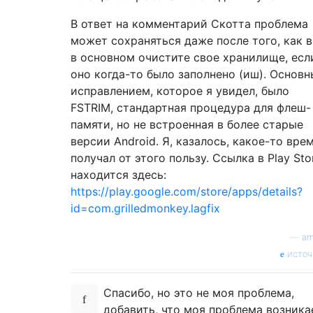
В ответ на комментарий Скотта проблема
может сохраняться даже после того, как 
в основном очистите свое хранилище, есл
оно когда-то было заполнено (иш). Основ
исправлением, которое я увидел, было
FSTRIM, стандартная процедура для флеш-
памяти, но не встроенная в более старые
версии Android. Я, казалось, какое-то вре
получал от этого пользу. Ссылка в Play Sto
находится здесь:
https://play.google.com/store/apps/details?
id=com.grilledmonkey.lagfix
—
am
источ
Спасибо, но это не моя проблема,
добавить, что моя проблема возника