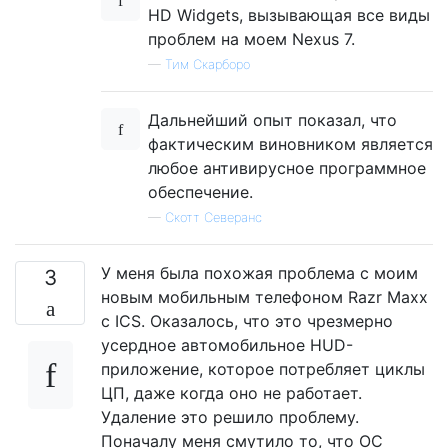
HD Widgets, вызывающая все виды
проблем на моем Nexus 7.
—
Тим Скарборо
Дальнейший опыт показал, что
фактическим виновником является
любое антивирусное программное
обеспечение.
—
Скотт Северанс
У меня была похожая проблема с моим
3
новым мобильным телефоном Razr Maxx
с ICS. Оказалось, что это чрезмерно
усердное автомобильное HUD-
приложение, которое потребляет циклы
ЦП, даже когда оно не работает.
Удаление это решило проблему.
Поначалу меня смутило то, что ОС