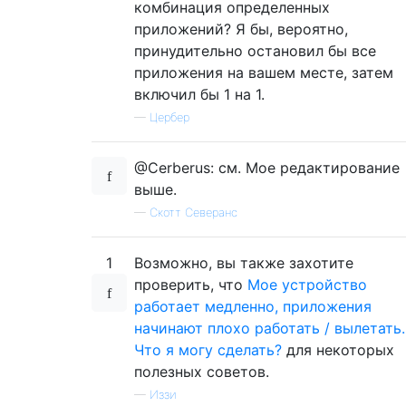
комбинация определенных
приложений? Я бы, вероятно,
принудительно остановил бы все
приложения на вашем месте, затем
включил бы 1 на 1.
—
Цербер
@Cerberus: см. Мое редактирование
выше.
—
Скотт Северанс
1
Возможно, вы также захотите
проверить, что
Мое устройство
работает медленно, приложения
начинают плохо работать / вылетать.
Что я могу сделать?
для некоторых
полезных советов.
—
Иззи