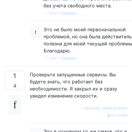
без учета свободного места.
—
Скотт Северанс
Это не было моей первоначальной
проблемой, но она была действител
полезна для моей текущей проблемы
Благодарю.
—
Скотт Северанс
Проверьте запущенные сервисы. Вы
1
будете знать, что работает без
необходимости. Я закрыл их и сразу
увидел изменение скорости.
—
Кришнан Нараянасвами
источник
Это в основном то же самое, что и