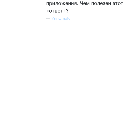
приложения. Чем полезен этот
«ответ»?
—
ZnewmaN