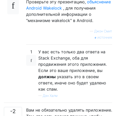
Проверьте эту презентацию,
объяснение
Android Wakelock
, для получения
дополнительной информации о
"механизме wakelock" в Android.
—
Джон Смит
источник
1
У вас есть только два ответа на
Stack Exchange, оба для
продвижения этого приложения.
Если это ваше приложение, вы
должны
указать это в своем
ответе, иначе оно будет удалено
как спам.
—
Дэн Халм
Вам не обязательно удалять приложение.
-2