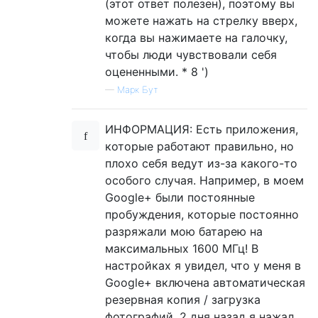
(этот ответ полезен), поэтому вы
можете нажать на стрелку вверх,
когда вы нажимаете на галочку,
чтобы люди чувствовали себя
оцененными. * 8 ')
—
Марк Бут
ИНФОРМАЦИЯ: Есть приложения,
которые работают правильно, но
плохо себя ведут из-за какого-то
особого случая. Например, в моем
Google+ были постоянные
пробуждения, которые постоянно
разряжали мою батарею на
максимальных 1600 МГц! В
настройках я увидел, что у меня в
Google+ включена автоматическая
резервная копия / загрузка
фотографий. 2 дня назад я нажал