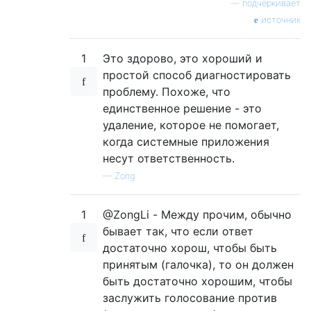
—
подчеркивает
источник
1
Это здорово, это хороший и
простой способ диагностировать
проблему. Похоже, что
единственное решение - это
удаление, которое не помогает,
когда системные приложения
несут ответственность.
—
Zong
1
@ZongLi - Между прочим, обычно
бывает так, что если ответ
достаточно хорош, чтобы быть
принятым (галочка), то он должен
быть достаточно хорошим, чтобы
заслужить голосование против