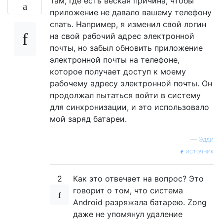
Там, где есть веская причина, чтобы
приложение не давало вашему телефону
спать. Например, я изменил свой логин
на свой рабочий адрес электронной
почты, но забыл обновить приложение
электронной почты на телефоне,
которое получает доступ к моему
рабочему адресу электронной почты. Он
продолжал пытаться войти в систему
для синхронизации, и это использовало
мой заряд батареи.
—
Эдди
источник
2
Как это отвечает на вопрос? Это
говорит о том, что система
Android разряжала батарею. Zong
даже не упомянул удаление