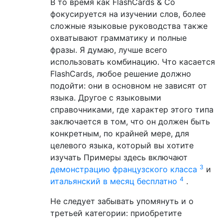
В то время как FlashCards & Co
фокусируется на изучении слов, более
сложные языковые руководства также
охватывают грамматику и полные
фразы. Я думаю, лучше всего
использовать комбинацию. Что касается
FlashCards, любое решение должно
подойти: они в основном не зависят от
языка. Другое с языковыми
справочниками, где характер этого типа
заключается в том, что он должен быть
конкретным, по крайней мере, для
целевого языка, который вы хотите
изучать Примеры здесь включают
3
демонстрацию французского класса
и
4
итальянский в месяц бесплатно
.
Не следует забывать упомянуть и о
третьей категории: приобретите