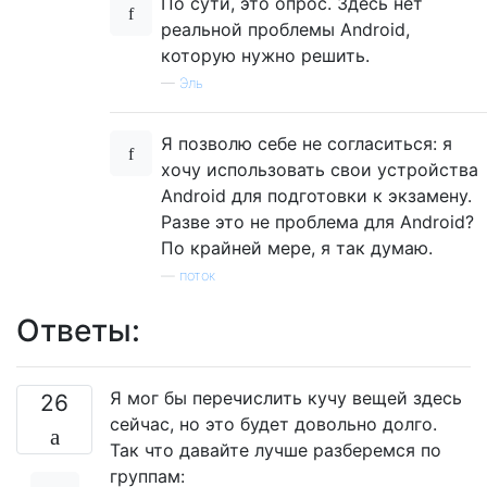
По сути, это опрос. Здесь нет
реальной проблемы Android,
которую нужно решить.
—
Эль
Я позволю себе не согласиться: я
хочу использовать свои устройства
Android для подготовки к экзамену.
Разве это не проблема для Android?
По крайней мере, я так думаю.
—
поток
Ответы:
Я мог бы перечислить кучу вещей здесь
26
сейчас, но это будет довольно долго.
Так что давайте лучше разберемся по
группам: