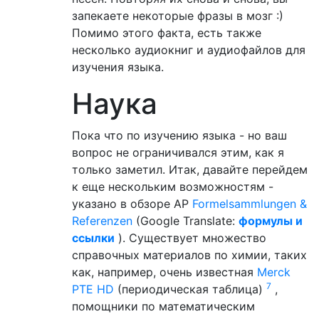
запекаете некоторые фразы в мозг :)
Помимо этого факта, есть также
несколько аудиокниг и аудиофайлов для
изучения языка.
Наука
Пока что по изучению языка - но ваш
вопрос не ограничивался этим, как я
только заметил. Итак, давайте перейдем
к еще нескольким возможностям -
указано в обзоре AP
Formelsammlungen &
Referenzen
(Google Translate:
формулы и
ссылки
). Существует множество
справочных материалов по химии, таких
как, например, очень известная
Merck
7
PTE HD
(периодическая таблица)
,
помощники по математическим