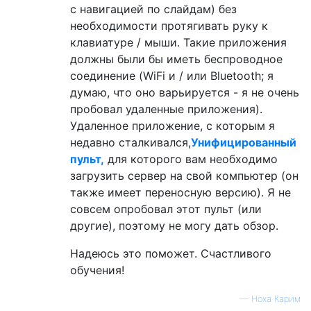
с навигацией по слайдам) без
необходимости протягивать руку к
клавиатуре / мыши. Такие приложения
должны были бы иметь беспроводное
соединение (WiFi и / или Bluetooth; я
думаю, что оно варьируется - я не очень
пробовал удаленные приложения).
Удаленное приложение, с которым я
недавно сталкивался,
Унифицированный
пульт,
для которого вам необходимо
загрузить сервер на свой компьютер (он
также имеет переносную версию). Я не
совсем опробовал этот пульт (или
другие), поэтому не могу дать обзор.
Надеюсь это поможет. Счастливого
обучения!
—
Ноха Карим