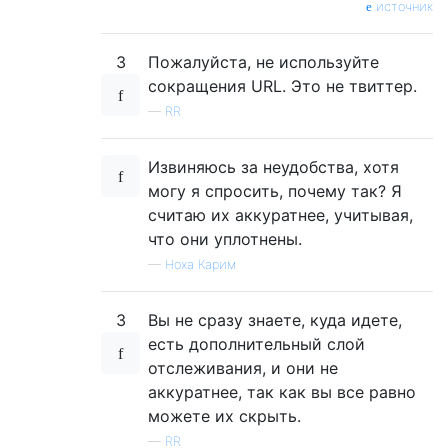
источник
3
Пожалуйста, не используйте
сокращения URL. Это не твиттер.
—
RR
Извиняюсь за неудобства, хотя
могу я спросить, почему так? Я
считаю их аккуратнее, учитывая,
что они уплотнены.
—
Ноха Карим
3
Вы не сразу знаете, куда идете,
есть дополнительный слой
отслеживания, и они не
аккуратнее, так как вы все равно
можете их скрыть.
—
RR