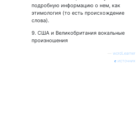
подробную информацию о нем, как
этимология (то есть происхождение
слова).
9. США и Великобритания вокальные
произношения
—
wordLearner
источник