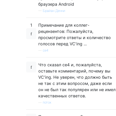
браузера Android
—
Брайан Денни
1
Примечание для коллег-
рецензентов: Пожалуйста,
просмотрите ответы и количество
голосов перед VC'ing ...
—
ce4
Что сказал ce4 и, пожалуйста,
оставьте комментарий, почему вы
VC'ing. Не уверен, что должно быть
не так с этим вопросом, даже если
он не был так популярен или не имел
качественных ответов.
—
поток