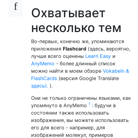
Охватывает
несколько тем
Во-первых, конечно же, упоминаются
приложения
Flashcard
(здесь, вероятно,
лучше всего оценены
Learn Easy
и
AnyMemo
- более длинный список
можно найти в моем обзоре
Vokabeln &
FlashCards
(версия Google Translate
здесь).
).
Они не только ограничены языками, как
1
упомянуто в AnyMemo
: будучи в
состоянии также использовать
изображения, вы можете использовать
его для всего - например, для
изображений молекул, примеров