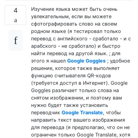
Изучение языка может быть очень
4
увлекательным, если вы можете
сфотографировать слово на своем
родном языке (я тестировал только
перевод с английского - сработало - и с
арабского - не сработало) и быстро
найти перевод на другой язык. ; для
этого я нашел
Google Goggles
; удобное
решение, которое также выполняет
функцию считывателя QR-кодов
(требуется доступ в Интернет). Google
Goggles различает только слова на
снятом изображении, и поэтому вам
нужно будет также установить
переводчик
Google Translate,
чтобы
направить текст вашего изображения
для перевода (я предполагаю, что он не
ограничен только Google Translate, хотя