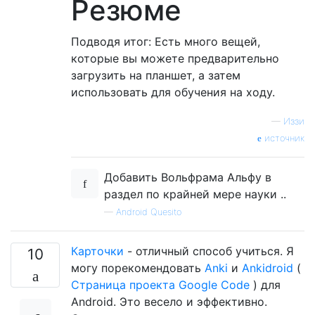
Резюме
Подводя итог: Есть много вещей,
которые вы можете предварительно
загрузить на планшет, а затем
использовать для обучения на ходу.
—
Иззи
источник
Добавить Вольфрама Альфу в
раздел по крайней мере науки ..
—
Android Quesito
Карточки
- отличный способ учиться. Я
10
могу порекомендовать
Anki
и
Ankidroid
(
Страница проекта Google Code
) для
Android. Это весело и эффективно.