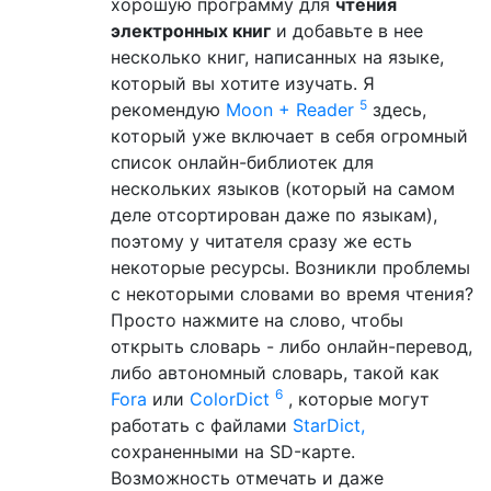
хорошую программу для
чтения
электронных книг
и добавьте в нее
несколько книг, написанных на языке,
который вы хотите изучать. Я
5
рекомендую
Moon + Reader
здесь,
который уже включает в себя огромный
список онлайн-библиотек для
нескольких языков (который на самом
деле отсортирован даже по языкам),
поэтому у читателя сразу же есть
некоторые ресурсы. Возникли проблемы
с некоторыми словами во время чтения?
Просто нажмите на слово, чтобы
открыть словарь - либо онлайн-перевод,
либо автономный словарь, такой как
6
Fora
или
ColorDict
, которые могут
работать с файлами
StarDict,
сохраненными на SD-карте.
Возможность отмечать и даже