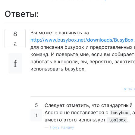
Ответы:
Вы можете взглянуть на
8
http://www.busybox.net/downloads/BusyBox.
для описания busybox и предоставленных
команд. И поверьте мне, если вы собирает
работать в консоли, вы, вероятно, захотит
использовать busybox.
ист
5
Следует отметить, что стандартный
Android не поставляется с
, а
busybox
вместо этого использует
.
toolbox
—
Ложь Райану