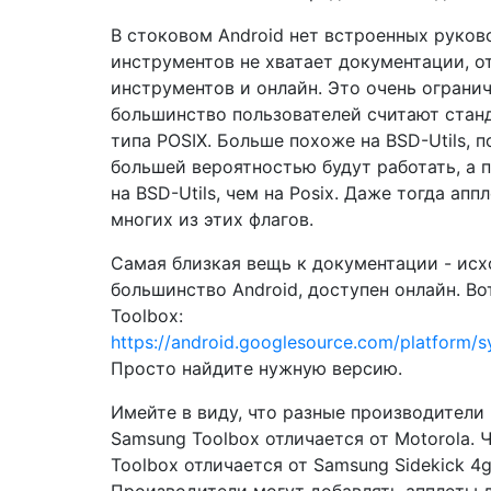
В стоковом Android нет встроенных руков
инструментов не хватает документации, о
инструментов и онлайн. Это очень огранич
большинство пользователей считают ста
типа POSIX. Больше похоже на BSD-Utils, п
большей вероятностью будут работать, а 
на BSD-Utils, чем на Posix. Даже тогда апп
многих из этих флагов.
Самая близкая вещь к документации - исх
большинство Android, доступен онлайн. Во
Toolbox:
https://android.googlesource.com/platform/
Просто найдите нужную версию.
Имейте в виду, что разные производители 
Samsung Toolbox отличается от Motorola. Ч
Toolbox отличается от Samsung Sidekick 4g 
Производители могут добавлять апплеты 