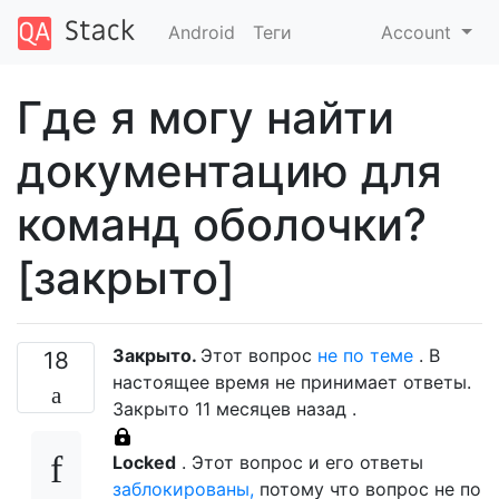
Android
Теги
Account
Где я могу найти
документацию для
команд оболочки?
[закрыто]
Закрыто.
Этот вопрос
не по теме
. В
18
настоящее время не принимает ответы.
Закрыто
11 месяцев назад
.
Locked
. Этот вопрос и его ответы
заблокированы,
потому что вопрос не по