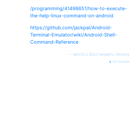
/programming/41498651/how-to-execute-
the-help-linux-command-on-android
https://github.com/jackpal/Android-
Terminal-Emulator/wiki/Android-Shell-
Command-Reference
—
sancho.s Восстановить Монику
источник