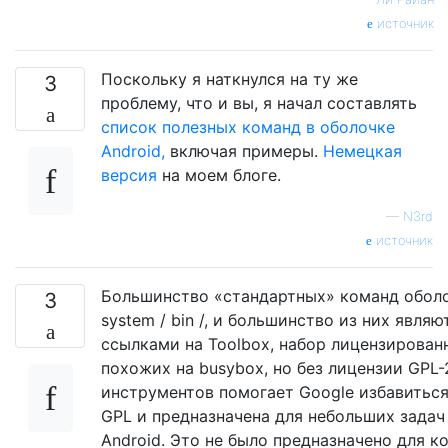
источник
Поскольку я наткнулся на ту же
3
проблему, что и вы, я начал составлять
список полезных команд в оболочке
Android,
включая примеры.
Немецкая
версия
на моем блоге.
—
N3rd
источник
Большинство «стандартных» команд оболоч
3
system / bin /, и большинство из них явл
ссылками на Toolbox, набор лицензирован
похожих на busybox, но без лицензии GPL-
инструментов помогает Google избавиться
GPL и предназначена для небольших задач
Android. Это не было предназначено для к