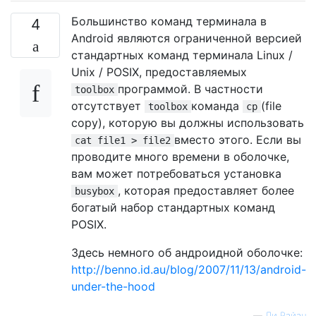
Большинство команд терминала в
4
Android являются ограниченной версией
стандартных команд терминала Linux /
Unix / POSIX, предоставляемых
программой. В частности
toolbox
отсутствует
команда
(file
toolbox
cp
copy), которую вы должны использовать
вместо этого. Если вы
cat file1 > file2
проводите много времени в оболочке,
вам может потребоваться установка
, которая предоставляет более
busybox
богатый набор стандартных команд
POSIX.
Здесь немного об андроидной оболочке:
http://benno.id.au/blog/2007/11/13/android-
under-the-hood
—
Ли Райан