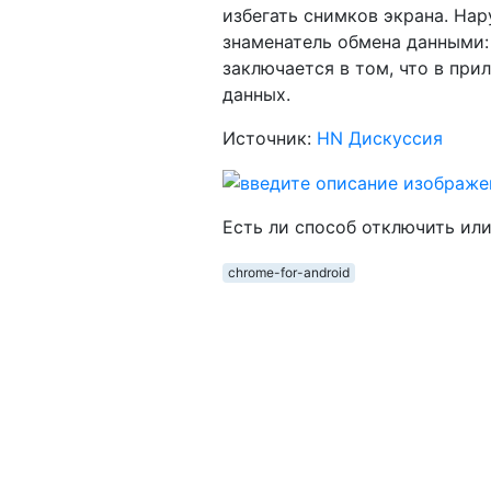
избегать снимков экрана. На
знаменатель обмена данными:
заключается в том, что в пр
данных.
Источник:
HN Дискуссия
Есть ли способ отключить ил
chrome-for-android