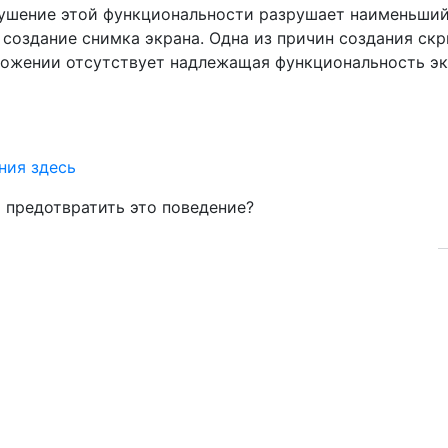
рушение этой функциональности разрушает наименьши
 создание снимка экрана. Одна из причин создания ск
иложении отсутствует надлежащая функциональность э
и предотвратить это поведение?