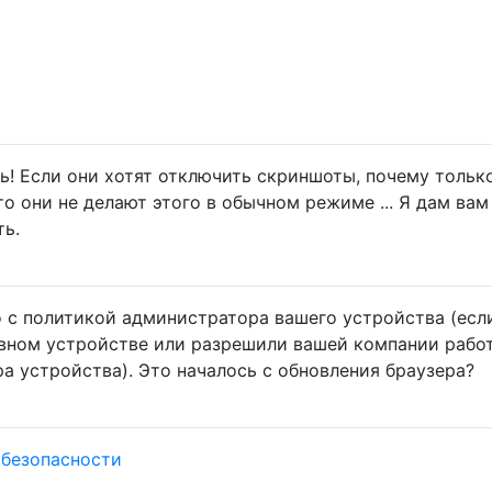
ь! Если они хотят отключить скриншоты, почему тольк
что они не делают этого в обычном режиме ... Я дам вам 
ть.
 с политикой администратора вашего устройства (есл
вном устройстве или разрешили вашей компании работ
а устройства). Это началось с обновления браузера?
безопасности