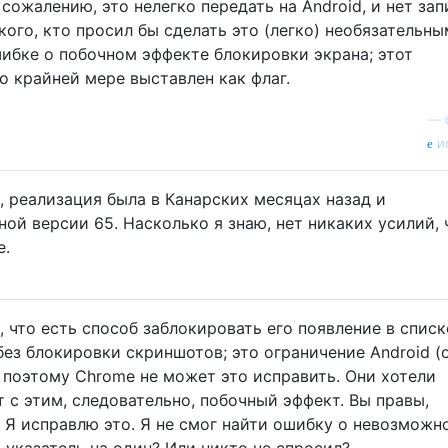
 сожалению, это нелегко передать на Android, и нет зап
икого, кто просил бы сделать это (легко) необязательны
шибке о побочном эффекте блокировки экрана; этот
о крайней мере выставлен как флаг.
—
и
, реализация была в Канарских месяцах назад и
ной версии 65. Насколько я знаю, нет никаких усилий,
е.
, что есть способ заблокировать его появление в списк
ез блокировки скриншотов; это ограничение Android (
, поэтому Chrome не может это исправить. Они хотели
 с этим, следовательно, побочный эффект. Вы правы,
; Я исправлю это. Я не смог найти ошибку о невозможн