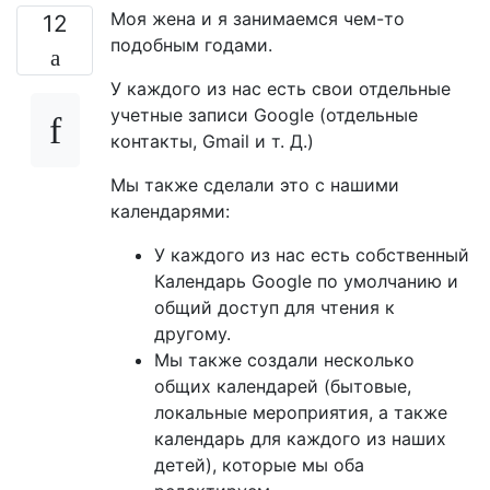
Моя жена и я занимаемся чем-то
12
подобным годами.
У каждого из нас есть свои отдельные
учетные записи Google (отдельные
контакты, Gmail и т. Д.)
Мы также сделали это с нашими
календарями:
У каждого из нас есть собственный
Календарь Google по умолчанию и
общий доступ для чтения к
другому.
Мы также создали несколько
общих календарей (бытовые,
локальные мероприятия, а также
календарь для каждого из наших
детей), которые мы оба