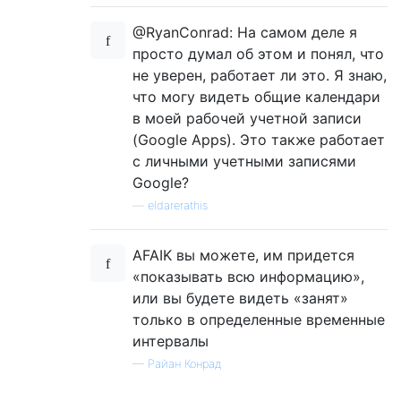
@RyanConrad: На самом деле я
просто думал об этом и понял, что
не уверен, работает ли это. Я знаю,
что могу видеть общие календари
в моей рабочей учетной записи
(Google Apps). Это также работает
с личными учетными записями
Google?
—
eldarerathis
AFAIK вы можете, им придется
«показывать всю информацию»,
или вы будете видеть «занят»
только в определенные временные
интервалы
—
Райан Конрад