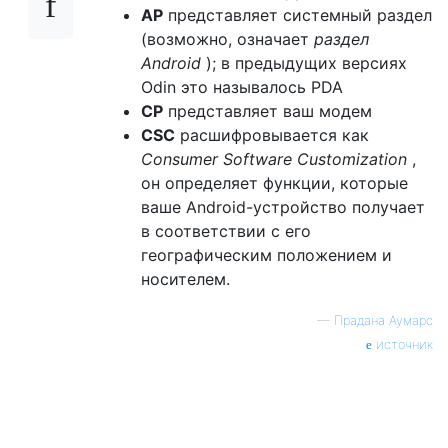
AP
представляет системный раздел
(возможно, означает
раздел
Android
); в предыдущих версиях
Odin это называлось PDA
CP
представляет ваш модем
CSC
расшифровывается как
Consumer Software Customization
,
он определяет функции, которые
ваше Android-устройство получает
в соответствии с его
географическим положением и
носителем.
—
Прадана Аумарс
источник