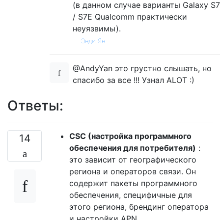
(в данном случае варианты Galaxy S7
/ S7E Qualcomm практически
неуязвимы).
—
Энди Ян
@AndyYan это грустно слышать, но
спасибо за все !!! Узнал ALOT :)
Ответы:
CSC (настройка программного
14
обеспечения для потребителя)
:
это зависит от географического
региона и операторов связи. Он
содержит пакеты программного
обеспечения, специфичные для
этого региона, брендинг оператора
и настройки APN.