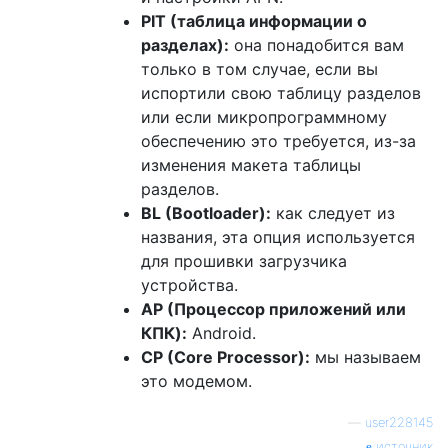
PIT (таблица информации о
разделах):
она понадобится вам
только в том случае, если вы
испортили свою таблицу разделов
или если микропрограммному
обеспечению это требуется, из-за
изменения макета таблицы
разделов.
BL (Bootloader):
как следует из
названия, эта опция используется
для прошивки загрузчика
устройства.
AP (Процессор приложений или
КПК):
Android.
CP (Core Processor):
мы называем
это модемом.
—
user228145
источник