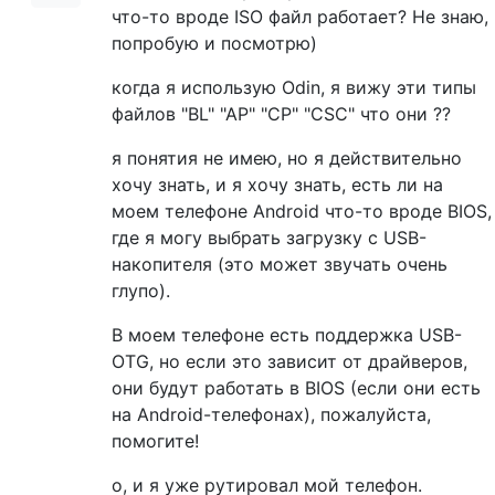
что-то вроде ISO файл работает? Не знаю,
попробую и посмотрю)
когда я использую Odin, я вижу эти типы
файлов "BL" "AP" "CP" "CSC" что они ??
я понятия не имею, но я действительно
хочу знать, и я хочу знать, есть ли на
моем телефоне Android что-то вроде BIOS,
где я могу выбрать загрузку с USB-
накопителя (это может звучать очень
глупо).
В моем телефоне есть поддержка USB-
OTG, но если это зависит от драйверов,
они будут работать в BIOS (если они есть
на Android-телефонах), пожалуйста,
помогите!
о, и я уже рутировал мой телефон.