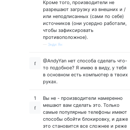
Кроме того, производители не
разрешают загрузку из внешних и /
или неподписанных (сами по себе)
источников (они усердно работали,
чтобы зафиксировать
противоположное).
—
Энди Ян
@AndyYan нет способа сделать что-
то подобное? Я имею в виду, у тебя
в основном есть компьютер в твоих
руках.
1
Вы не - производители намеренно
мешают вам сделать это. Только
самые популярные телефоны имеют
способы обойти блокировку, и даже
это становится все сложнее и реже