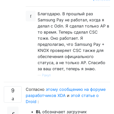
Благодарю. В прошлый раз
Samsung Pay не работал, когда я
делал с Odin. Я сделал только AP в
то время. Теперь сделал CSC
тоже. Оно работает. Я
предполагаю, что Samsung Pay +
KNOX проверяет CSC также для
обеспечения официального
статуса, а не только AP. Спасибо
за ваш ответ, теперь я знаю.
—
Рахул
Согласно
этому сообщению на форуме
9
разработчиков XDA
и
этой статье о
Droid
:
BL
обозначает
загрузчик