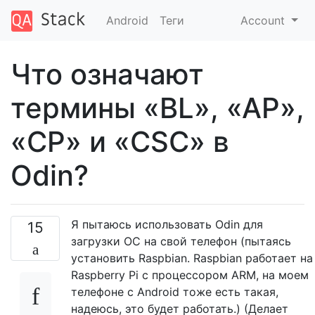
Android
Теги
Account
Что означают
термины «BL», «AP»,
«CP» и «CSC» в
Odin?
Я пытаюсь использовать Odin для
15
загрузки ОС на свой телефон (пытаясь
установить Raspbian. Raspbian работает на
Raspberry Pi с процессором ARM, на моем
телефоне с Android тоже есть такая,
надеюсь, это будет работать.) (Делает