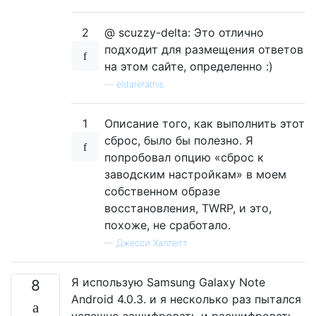
2
@ scuzzy-delta: Это отлично
подходит для размещения ответов
на этом сайте, определенно :)
—
eldarerathis
1
Описание того, как выполнить этот
сброс, было бы полезно. Я
попробовал опцию «сброс к
заводским настройкам» в моем
собственном образе
восстановления, TWRP, и это,
похоже, не сработало.
—
Джесси Халлетт
Я использую Samsung Galaxy Note
8
Android 4.0.3. и я несколько раз пытался