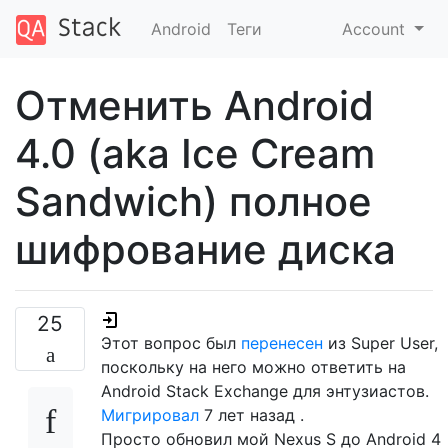
Android
Теги
Account
Отменить Android
4.0 (aka Ice Cream
Sandwich) полное
шифрование диска
25
Этот вопрос был
перенесен
из Super User,
поскольку на него можно ответить на
Android Stack Exchange для энтузиастов.
Мигрировал
7 лет назад
.
Просто обновил мой Nexus S до Android 4