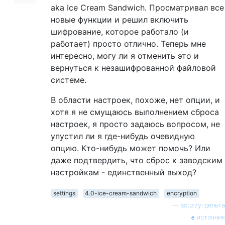
aka Ice Cream Sandwich. Просматривал все
новые функции и решил включить
шифрование, которое работало (и
работает) просто отлично. Теперь мне
интересно, могу ли я отменить это и
вернуться к незашифрованной файловой
системе.
В области настроек, похоже, нет опции, и
хотя я не смущаюсь выполнением сброса
настроек, я просто задаюсь вопросом, не
упустил ли я где-нибудь очевидную
опцию. Кто-нибудь может помочь? Или
даже подтвердить, что сброс к заводским
настройкам - единственный выход?
settings
4.0-ice-cream-sandwich
encryption
—
scuzzy-дельта
источник