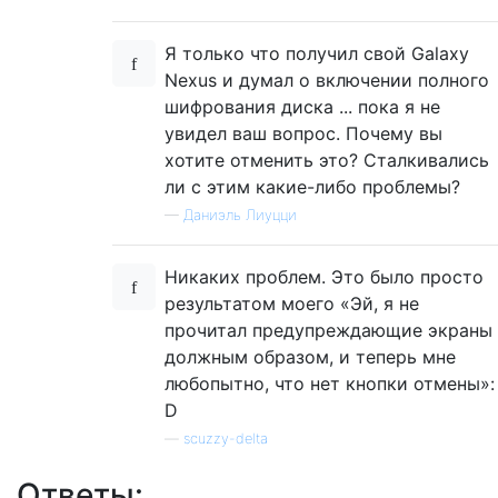
Я только что получил свой Galaxy
Nexus и думал о включении полного
шифрования диска ... пока я не
увидел ваш вопрос. Почему вы
хотите отменить это? Сталкивались
ли с этим какие-либо проблемы?
—
Даниэль Лиуцци
Никаких проблем. Это было просто
результатом моего «Эй, я не
прочитал предупреждающие экраны
должным образом, и теперь мне
любопытно, что нет кнопки отмены»:
D
—
scuzzy-delta
Ответы: