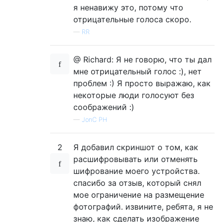
я ненавижу это, потому что
отрицательные голоса скоро.
—
RR
@ Richard: Я не говорю, что ты дал
мне отрицательный голос :), нет
проблем :) Я просто выражаю, как
некоторые люди голосуют без
соображений :)
—
JonC PH
2
Я добавил скриншот о том, как
расшифровывать или отменять
шифрование моего устройства.
спасибо за отзыв, который снял
мое ограничение на размещение
фотографий. извините, ребята, я не
знаю, как сделать изображение