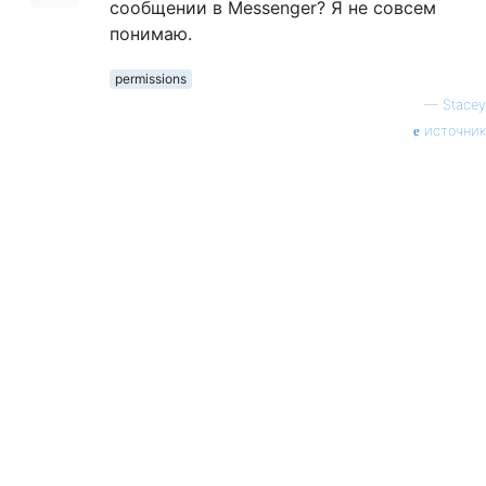
сообщении в Messenger? Я не совсем
понимаю.
permissions
—
Stacey
источник