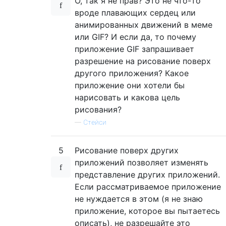
О, так я не прав? Это не что-то
вроде плавающих сердец или
анимированных движений в меме
или GIF? И если да, то почему
приложение GIF запрашивает
разрешение на рисование поверх
другого приложения? Какое
приложение они хотели бы
нарисовать и какова цель
рисования?
—
Стейси
5
Рисование поверх других
приложений позволяет изменять
представление других приложений.
Если рассматриваемое приложение
не нуждается в этом (я не знаю
приложение, которое вы пытаетесь
описать), не разрешайте это