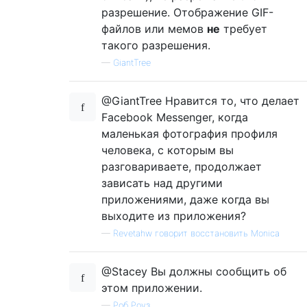
разрешение. Отображение GIF-
файлов или мемов
не
требует
такого разрешения.
—
GiantTree
@GiantTree Нравится то, что делает
Facebook Messenger, когда
маленькая фотография профиля
человека, с которым вы
разговариваете, продолжает
зависать над другими
приложениями, даже когда вы
выходите из приложения?
—
Revetahw говорит восстановить Monica
@Stacey Вы должны сообщить об
этом приложении.
—
Роб Роуз