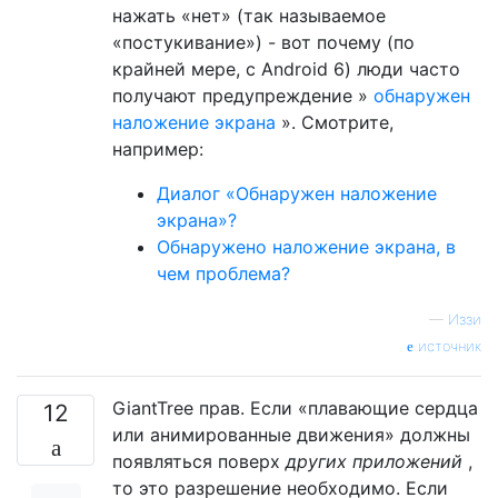
нажать «нет» (так называемое
«постукивание») - вот почему (по
крайней мере, с Android 6) люди часто
получают предупреждение »
обнаружен
наложение экрана
». Смотрите,
например:
Диалог «Обнаружен наложение
экрана»?
Обнаружено наложение экрана, в
чем проблема?
—
Иззи
источник
GiantTree прав. Если «плавающие сердца
12
или анимированные движения» должны
появляться поверх
других приложений
,
то это разрешение необходимо. Если