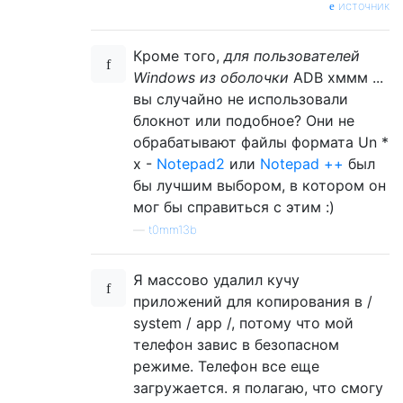
источник
Кроме того,
для пользователей
Windows из оболочки
ADB хммм ...
вы случайно не использовали
блокнот или подобное? Они не
обрабатывают файлы формата Un *
x -
Notepad2
или
Notepad ++
был
бы лучшим выбором, в котором он
мог бы справиться с этим :)
—
t0mm13b
Я массово удалил кучу
приложений для копирования в /
system / app /, потому что мой
телефон завис в безопасном
режиме. Телефон все еще
загружается. я полагаю, что смогу