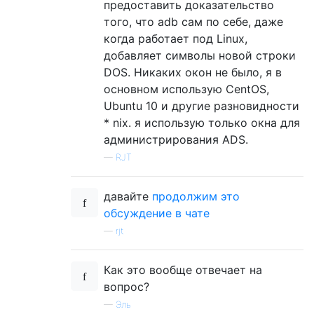
предоставить доказательство
того, что adb сам по себе, даже
когда работает под Linux,
добавляет символы новой строки
DOS. Никаких окон не было, я в
основном использую CentOS,
Ubuntu 10 и другие разновидности
* nix. я использую только окна для
администрирования ADS.
—
RJT
давайте
продолжим это
обсуждение в чате
—
rjt
Как это вообще отвечает на
вопрос?
—
Эль