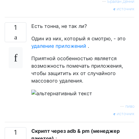
—
Брайан Денни
источник
Есть тонна, не так ли?
1
Один из них, который я смотрю, - это
удаление приложений
.
Приятной особенностью является
возможность помечать приложения,
чтобы защитить их от случайного
массового удаления.
—
пиво
источник
Скрипт через adb & pm (менеджер
1
пакетов)
: