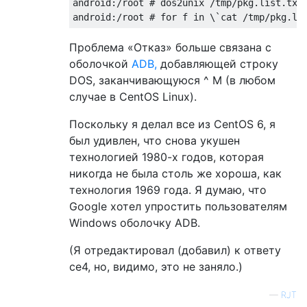
android:/root # dos2unix /tmp/pkg.list.txt

Проблема «Отказ» больше связана с
оболочкой
ADB,
добавляющей строку
DOS, заканчивающуюся ^ M (в любом
случае в CentOS Linux).
Поскольку я делал все из CentOS 6, я
был удивлен, что снова укушен
технологией 1980-х годов, которая
никогда не была столь же хороша, как
технология 1969 года. Я думаю, что
Google хотел упростить пользователям
Windows оболочку ADB.
(Я отредактировал (добавил) к ответу
ce4, но, видимо, это не заняло.)
—
RJT