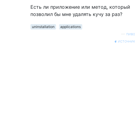
Есть ли приложение или метод, который
позволил бы мне удалять кучу за раз?
uninstallation
applications
—
пиво
источник