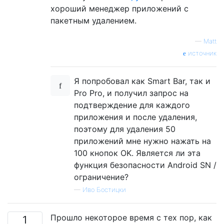
хороший менеджер приложений с
пакетным удалением.
—
Matt
источник
Я попробовал как Smart Bar, так и
Pro Pro, и получил запрос на
подтверждение для каждого
приложения и после удаления,
поэтому для удаления 50
приложений мне нужно нажать на
100 кнопок OK. Является ли эта
функция безопасности Android SN /
ограничение?
—
Иво Бостицки
Прошло некоторое время с тех пор, как
1