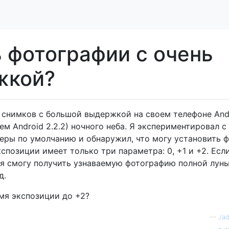
 фотографии с очень
жкой?
о снимков с большой выдержкой на своем телефоне And
ем Android 2.2.2) ночного неба. Я экспериментировал с
ры по умолчанию и обнаружил, что могу установить 
кспозиции имеет только три параметра: 0, +1 и +2. Есл
 я смогу получить узнаваемую фотографию полной луны
д.
мя экспозиции до +2?
—
Ja