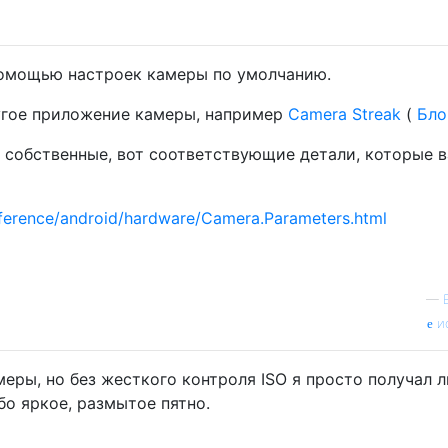
помощью настроек камеры по умолчанию.
угое приложение камеры, например
Camera Streak
(
Бло
 собственные, вот соответствующие детали, которые 
eference/android/hardware/Camera.Parameters.html
—
и
меры, но без жесткого контроля ISO я просто получал 
бо яркое, размытое пятно.