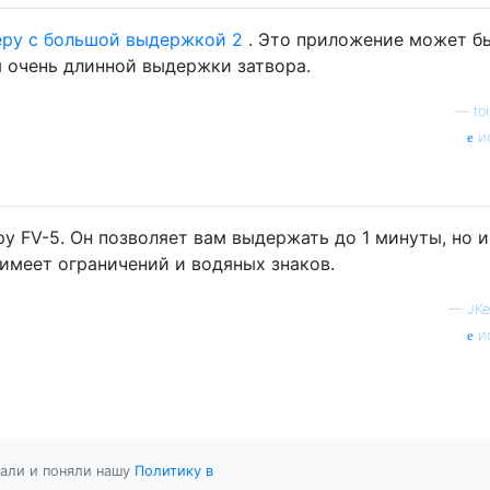
ру с большой выдержкой 2
. Это приложение может б
 очень длинной выдержки затвора.
—
to
и
у FV-5. Он позволяет вам выдержать до 1 минуты, но 
е имеет ограничений и водяных знаков.
—
JKe
и
тали и поняли нашу
Политику в