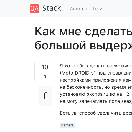
Android
Теги
Как мне сделать
большой выдер
Я хотел бы сделать нескольк
10
(Moto DROID v1 под управлени
настройками приложения каме
на бесконечность, но время э
установлю экспозицию на +2,
не могу запечатлеть поле звез
Есть ли способ увеличить вре
camera