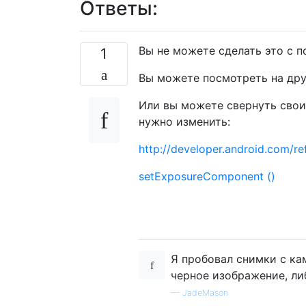
Ответы:
Вы не можете сделать это с 
1
Вы можете посмотреть на др
Или вы можете свернуть свои
нужно изменить:
http://developer.android.com/r
setExposureComponent ()
Я пробовал снимки с ка
черное изображение, ли
—
JadeMason