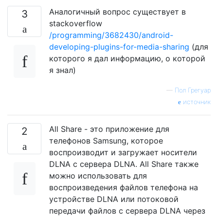
Аналогичный вопрос существует в
3
stackoverflow
/programming/3682430/android-
developing-plugins-for-media-sharing
(для
которого я дал информацию, о которой
я знал)
—
Пол Грегуар
источник
All Share - это приложение для
2
телефонов Samsung, которое
воспроизводит и загружает носители
DLNA с сервера DLNA. All Share также
можно использовать для
воспроизведения файлов телефона на
устройстве DLNA или потоковой
передачи файлов с сервера DLNA через