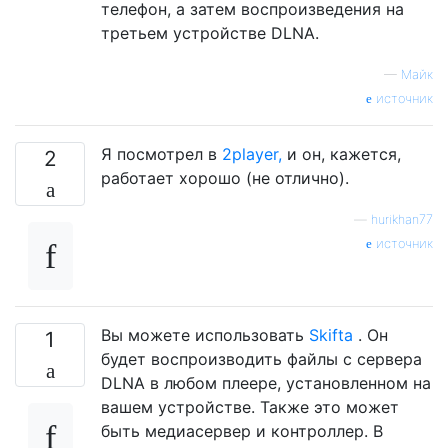
телефон, а затем воспроизведения на
третьем устройстве DLNA.
—
Майк
источник
Я посмотрел в
2player,
и он, кажется,
2
работает хорошо (не отлично).
—
hurikhan77
источник
Вы можете использовать
Skifta
. Он
1
будет воспроизводить файлы с сервера
DLNA в любом плеере, установленном на
вашем устройстве. Также это может
быть медиасервер и контроллер. В