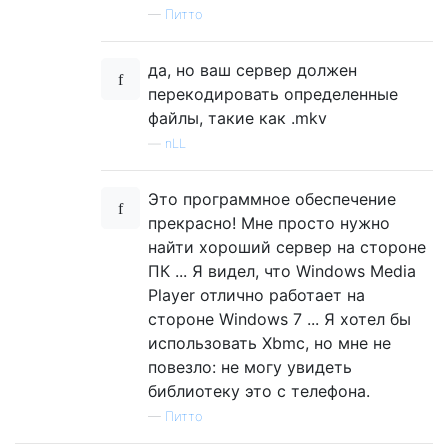
—
Питто
да, но ваш сервер должен
перекодировать определенные
файлы, такие как .mkv
—
nLL
Это программное обеспечение
прекрасно! Мне просто нужно
найти хороший сервер на стороне
ПК ... Я видел, что Windows Media
Player отлично работает на
стороне Windows 7 ... Я хотел бы
использовать Xbmc, но мне не
повезло: не могу увидеть
библиотеку это с телефона.
—
Питто