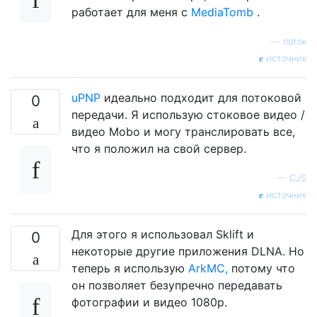
работает для меня с
MediaTomb
.
—
поток
источник
uPNP
идеально подходит для потоковой
0
передачи. Я использую стоковое видео /
видео Mobo и могу транслировать все,
что я положил на свой сервер.
—
CJS
источник
Для этого я использовал Sklift и
0
некоторые другие приложения DLNA. Но
теперь я использую
ArkMC,
потому что
он позволяет безупречно передавать
фотографии и видео 1080p.