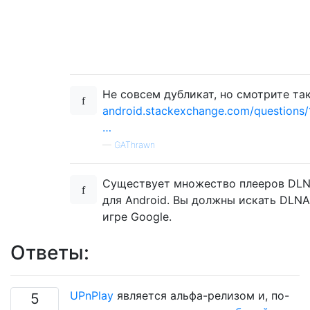
Не совсем дубликат, но смотрите та
android.stackexchange.com/questions/
…
—
GAThrawn
Существует множество плееров DL
для Android. Вы должны искать DLNA
игре Google.
Ответы:
UPnPlay
является альфа-релизом и, по-
5