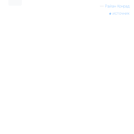
—
Райан Конрад
источник