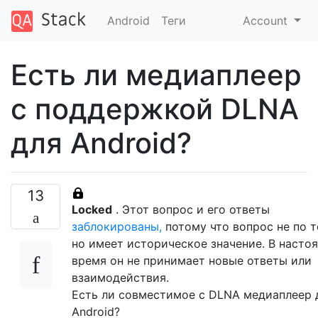
Android
Теги
Account
Есть ли медиаплеер
с поддержкой DLNA
для Android?
13
Locked
. Этот вопрос и его ответы
заблокированы,
потому что вопрос не по т
но имеет историческое значение. В насто
время он не принимает новые ответы или
взаимодействия.
Есть ли совместимое с DLNA медиаплеер 
Android?