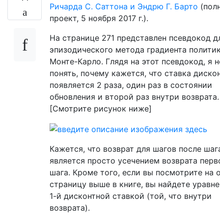
Ричарда С. Саттона и Эндрю Г. Барто
(пол
проект, 5 ноября 2017 г.).
На странице 271 представлен псевдокод д
эпизодического метода градиента полити
Монте-Карло. Глядя на этот псевдокод, я н
понять, почему кажется, что ставка диско
появляется 2 раза, один раз в состоянии
обновления и второй раз внутри возврата.
[Смотрите рисунок ниже]
Кажется, что возврат для шагов после шаг
является просто усечением возврата перв
шага. Кроме того, если вы посмотрите на 
страницу выше в книге, вы найдете уравне
1-й дисконтной ставкой (той, что внутри
возврата).