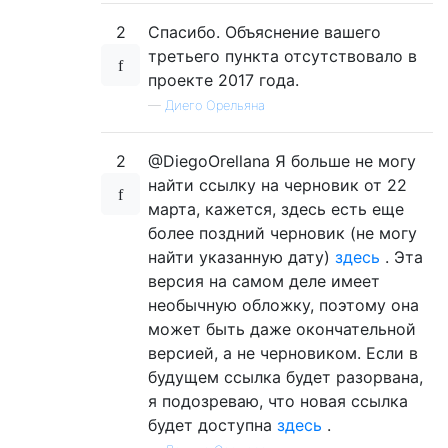
2
Спасибо. Объяснение вашего
третьего пункта отсутствовало в
проекте 2017 года.
—
Диего Орельяна
2
@DiegoOrellana Я больше не могу
найти ссылку на черновик от 22
марта, кажется, здесь есть еще
более поздний черновик (не могу
найти указанную дату)
здесь
. Эта
версия на самом деле имеет
необычную обложку, поэтому она
может быть даже окончательной
версией, а не черновиком. Если в
будущем ссылка будет разорвана,
я подозреваю, что новая ссылка
будет доступна
здесь
.