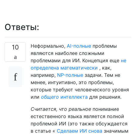
Ответы:
Неформально,
AI-полные
проблемы
10
являются наиболее сложными
проблемами для ИИ. Концепция еще
не
определена математически
, как,
например,
NP-полные
задачи. Тем не
менее, интуитивно, это проблемы,
которые требуют человеческого уровня
или
общего
интеллекта
для решения.
Считается, что
реальное
понимание
естественного языка является полной
проблемой ИИ (это также обсуждается
в статье «
Сделаем ИИ снова
значимым