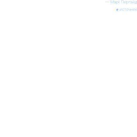
—
Марк Перлэйд
источник