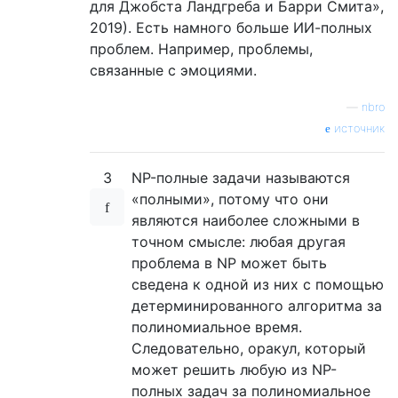
для Джобста Ландгреба и Барри Смита»,
2019). Есть намного больше ИИ-полных
проблем. Например, проблемы,
связанные с эмоциями.
—
nbro
источник
3
NP-полные задачи называются
«полными», потому что они
являются наиболее сложными в
точном смысле: любая другая
проблема в NP может быть
сведена к одной из них с помощью
детерминированного алгоритма за
полиномиальное время.
Следовательно, оракул, который
может решить любую из NP-
полных задач за полиномиальное