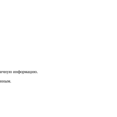
 личную информацию.
енным.