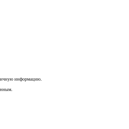
 личную информацию.
енным.