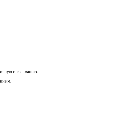
 личную информацию.
енным.