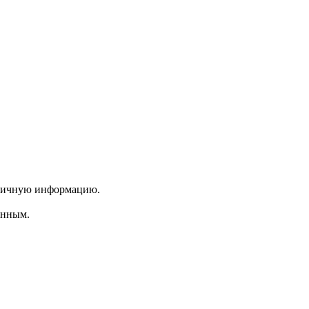
 личную информацию.
енным.