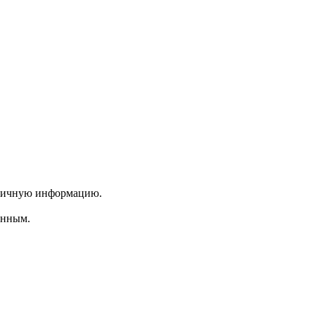
 личную информацию.
енным.