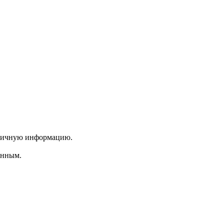
 личную информацию.
енным.