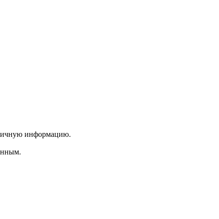
 личную информацию.
енным.