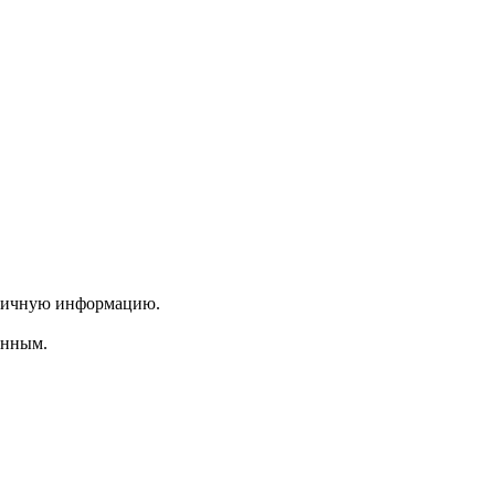
 личную информацию.
енным.