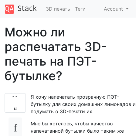
3D печать
Теги
Account
Можно ли
распечатать 3D-
печать на ПЭТ-
бутылке?
Я хочу напечатать прозрачную ПЭТ-
11
бутылку для своих домашних лимонадов и
подумать о 3D-печати их.
Мне бы хотелось, чтобы качество
напечатанной бутылки было таким же