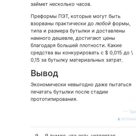
займет
несколько
часов.
Преформы ПЭТ, которые могут быть
взорваны практически до
любой
формы,
типа и размера бутылки и доставлены
намного дешевле, достигают цены
благодаря большей плотности. Какие
средства вы конкурировать с
$
0,015 до \
0,15 за бутылку материальных затрат.
Вывод
Экономически невыгодно даже пытаться
печатать бутылки после стадии
прототипирования.
—
Три
источн
9
Я думаю, что есть четвертая