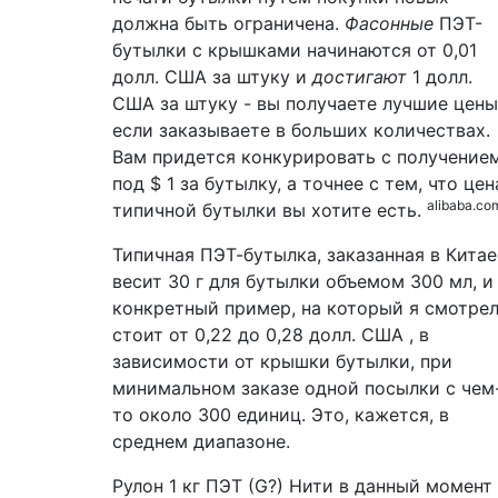
должна быть ограничена.
Фасонные
ПЭТ-
бутылки с крышками начинаются
от
0,01
долл. США
за штуку и
достигают
1
долл.
США
за штуку - вы получаете лучшие цены
если заказываете в больших количествах.
Вам придется конкурировать с получение
под
$
1 за бутылку, а точнее с тем, что цен
alibaba.co
типичной бутылки вы хотите есть.
Типичная ПЭТ-бутылка, заказанная в Китае
весит 30 г для бутылки объемом 300 мл, и
конкретный пример, на который я смотрел
стоит
от
0,22 до 0,28
долл. США
, в
зависимости от крышки бутылки, при
минимальном заказе одной посылки с чем
то около 300 единиц. Это, кажется, в
среднем диапазоне.
Рулон 1 кг ПЭТ (G?) Нити в данный момент