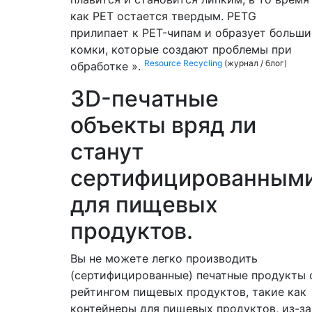
как PET остается твердым. PETG
прилипает к PET-чипам и образует больши
комки, которые создают проблемы при
Resource Recycling
(журнал / блог)
обработке ».
3D-печатные
объекты вряд ли
станут
сертифицированным
для пищевых
продуктов.
Вы не можете легко производить
(сертифицированные) печатные продукты 
рейтингом пищевых продуктов, такие как
контейнеры для пищевых продуктов, из-за