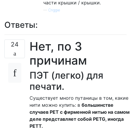
части крышки / крышки.
—
Criggie
Ответы:
Нет, по 3
24
причинам
ПЭТ (легко) для
печати.
Существует много путаницы в том, какие
нити можно купить: в
большинстве
случаев PET с фирменной нитью на самом
деле представляет собой PETG, иногда
PETT.