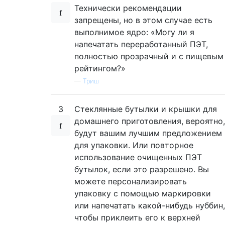
Технически рекомендации
запрещены, но в этом случае есть
выполнимое ядро: «Могу ли я
напечатать переработанный ПЭТ,
полностью прозрачный и с пищевым
рейтингом?»
—
Триш
3
Стеклянные бутылки и крышки для
домашнего приготовления, вероятно,
будут вашим лучшим предложением
для упаковки. Или повторное
использование очищенных ПЭТ
бутылок, если это разрешено. Вы
можете персонализировать
упаковку с помощью маркировки
или напечатать какой-нибудь нуббин,
чтобы приклеить его к верхней