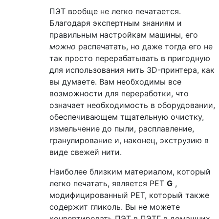
ПЭТ вообще не легко печатается.
Благодаря экспертным знаниям и
правильным настройкам машины, его
можно
распечатать, но даже тогда его не
так просто перерабатывать в пригодную
для использования нить 3D-принтера, как
вы думаете. Вам необходимы все
возможности для переработки, что
означает необходимость в оборудовании,
обеспечивающем тщательную очистку,
измельчение до пыли, расплавление,
гранулирование и, наконец, экструзию в
виде свежей нити.
Наиболее близким материалом, который
легко печатать, является PET
G
,
модифицированный PET, который также
содержит гликоль. Вы не можете
конвертировать ПЭТ в ПЭТГ в домашних