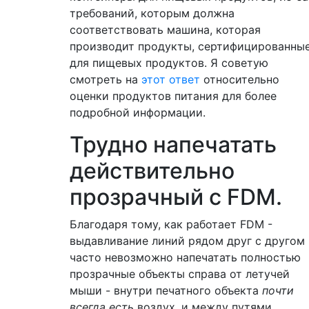
требований, которым должна
соответствовать машина, которая
производит продукты, сертифицированны
для пищевых продуктов. Я советую
смотреть на
этот ответ
относительно
оценки продуктов питания для более
подробной информации.
Трудно напечатать
действительно
прозрачный с FDM.
Благодаря тому, как работает FDM -
выдавливание линий рядом друг с другом 
часто невозможно напечатать полностью
прозрачные объекты справа от летучей
мыши - внутри печатного объекта
почти
всегда есть
воздух, и между путями