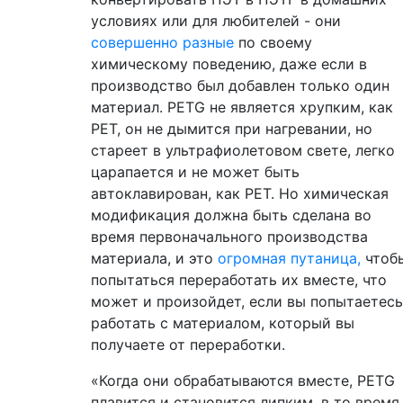
условиях или для любителей - они
совершенно разные
по своему
химическому поведению, даже если в
производство был добавлен только один
материал. PETG не является хрупким, как
PET, он не дымится при нагревании, но
стареет в ультрафиолетовом свете, легко
царапается и не может быть
автоклавирован, как PET. Но химическая
модификация должна быть сделана во
время первоначального производства
материала, и это
огромная путаница,
чтоб
попытаться переработать их вместе, что
может и произойдет, если вы попытаетесь
работать с материалом, который вы
получаете от переработки.
«Когда они обрабатываются вместе, PETG
плавится и становится липким, в то время