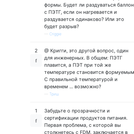
формы. Будет ли раздуваться баллон
с ПЭТГ, если он нагревается и
раздувается одинаково? Или это
будет разрыв?
—
Criggie
2
@ Кригги, это другой вопрос, один
для инженерных. В общем: ПЭТГ
плавится, а ПЭТ при той же
температуре становится формуемым
С правильной температурой и
временем ... возможно?
—
Триш
1
Забудьте о прозрачности и
сертификации продуктов питания.
Первая проблема, с которой вы
столкнетесь с FDM, заключается в